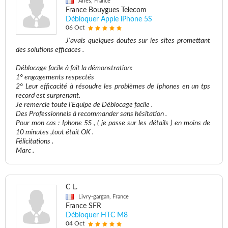
Arles, France
France Bouygues Telecom
Débloquer Apple iPhone 5S
06 Oct
J'avais quelques doutes sur les sites promettant
des solutions efficaces .
Déblocage facile à fait la démonstration:
1° engagements respectés
2° Leur efficacité à résoudre les problèmes de Iphones en un tps
record est surprenant.
Je remercie toute l'Equipe de Déblocage facile .
Des Professionnels à recommander sans hésitation .
Pour mon cas : Iphone 5S , ( je passe sur les détails ) en moins de
10 minutes ,tout était OK .
Félicitations .
Marc .
C L.
Livry-gargan, France
France SFR
Débloquer HTC M8
04 Oct