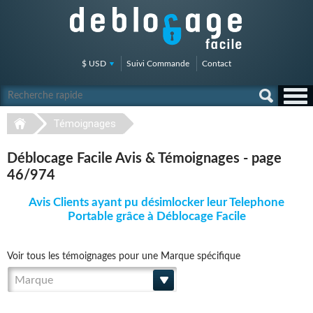
$ USD
Suivi Commande
Contact
Témoignages
Déblocage Facile Avis & Témoignages - page
46/974
Avis Clients ayant pu désimlocker leur Telephone
Portable grâce à Déblocage Facile
Voir tous les témoignages pour une Marque spécifique
Marque