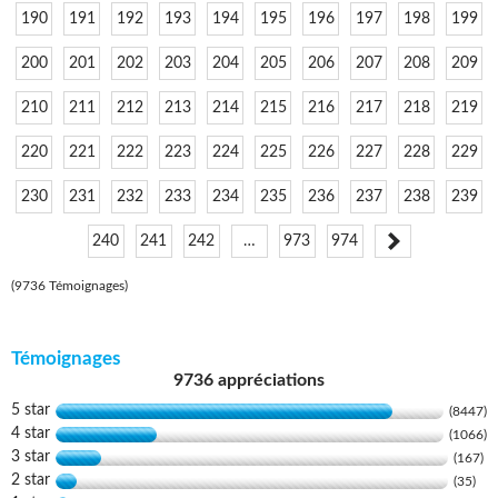
190
191
192
193
194
195
196
197
198
199
200
201
202
203
204
205
206
207
208
209
210
211
212
213
214
215
216
217
218
219
220
221
222
223
224
225
226
227
228
229
230
231
232
233
234
235
236
237
238
239
240
241
242
…
973
974
(9736 Témoignages)
Témoignages
9736 appréciations
5 star
(8447)
4 star
(1066)
3 star
(167)
2 star
(35)