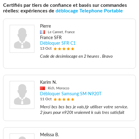
Certifiés par tiers de confiance et basés sur commandes
réelles: expériences de
déblocage Telephone Portable
Pierre
Le Cannet, France
France SFR
Débloquer SFR C1
13 Oct
Code de desimlocage en 2 heures . Bravo
Karim N.
Rich, Morocco
Débloquer Samsung SM-N920T
11 Oct
Merci bcs bcs bcs je vais,tjr utiliser votre service.
2 jours pour n920t vraiemnt k suis tres satisfait
Melissa B.