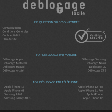
UNE QUESTION OU BESOIN D'AIDE ?
Contactez nous
Conditions Générales
Confidentialité
Plan du site
TOP DÉBLOCAGE PAR MARQUE
Déblocage Apple
Déblocage Samsung
Déblocage Motorola
Déblocage Nokia
Déblocage Huawei
Déblocage LG
Déblocage Alcatel
Déblocage ZTE
TOP DÉBLOCAGE PAR TÉLÉPHONE
Apple iPhone 13
Apple iPhone 12 Pro
Apple iPhone 6S
Apple iPhone 11 Pro
Samsung A167
Apple iPhone
Samsung Galaxy A03s
Apple iPhone Xr