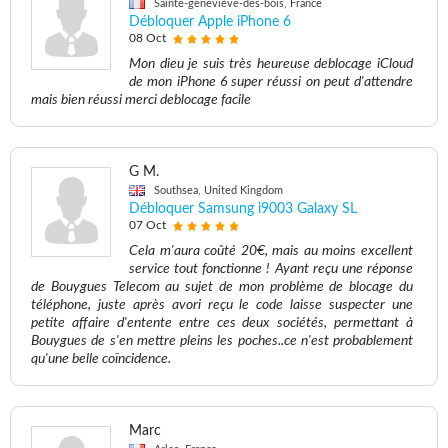
Sainte-geneviève-des-bois, France
Débloquer Apple iPhone 6
08 Oct
Mon dieu je suis très heureuse deblocage iCloud
de mon iPhone 6 super réussi on peut d'attendre
mais bien réussi merci deblocage facile
G M.
Southsea, United Kingdom
Débloquer Samsung i9003 Galaxy SL
07 Oct
Cela m'aura coûté 20€, mais au moins excellent
service tout fonctionne ! Ayant reçu une réponse
de Bouygues Telecom au sujet de mon problème de blocage du
téléphone, juste après avori reçu le code laisse suspecter une
petite affaire d'entente entre ces deux sociétés, permettant à
Bouygues de s'en mettre pleins les poches..ce n'est probablement
qu'une belle coïncidence.
Marc