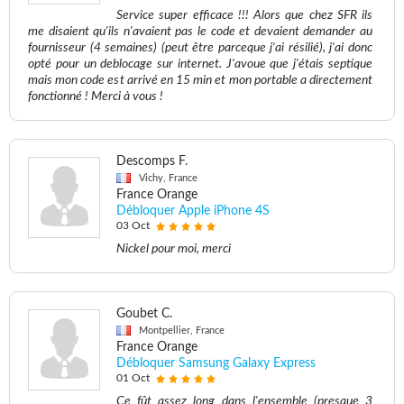
Service super efficace !!! Alors que chez SFR ils
me disaient qu'ils n'avaient pas le code et devaient demander au
fournisseur (4 semaines) (peut être parceque j'ai résilié), j'ai donc
opté pour un deblocage sur internet. J'avoue que j'étais septique
mais mon code est arrivé en 15 min et mon portable a directement
fonctionné ! Merci à vous !
Descomps F.
Vichy, France
France Orange
Débloquer Apple iPhone 4S
03 Oct
Nickel pour moi, merci
Goubet C.
Montpellier, France
France Orange
Débloquer Samsung Galaxy Express
01 Oct
Ce fût assez long dans l'ensemble (presque 3