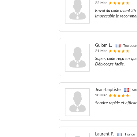
22 Mar
Envoi du code avant 3h de
Impeccable je recommand
Guiom L.
Toulouse
21 Mar
Super, code reçu en que
Déblocage facile.
Jean-baptiste
Mar
20 Mar
Service rapide et effica
Laurent P.
France