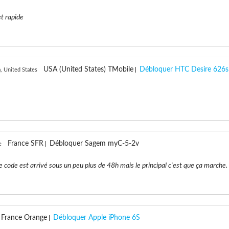
et rapide
USA (United States) TMobile
Débloquer HTC Desire 626s
, United States
France SFR
Débloquer Sagem myC-5-2v
e
de est arrivé sous un peu plus de 48h mais le principal c'est que ça marche.
France Orange
Débloquer Apple iPhone 6S