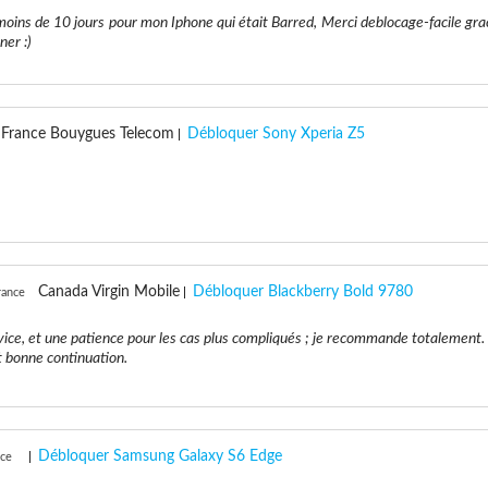
 moins de 10 jours pour mon Iphone qui était Barred, Merci deblocage-facile gra
ner :)
France Bouygues Telecom
Débloquer Sony Xperia Z5
Canada Virgin Mobile
Débloquer Blackberry Bold 9780
rance
rvice, et une patience pour les cas plus compliqués ; je recommande totalement.
t bonne continuation.
Débloquer Samsung Galaxy S6 Edge
nce