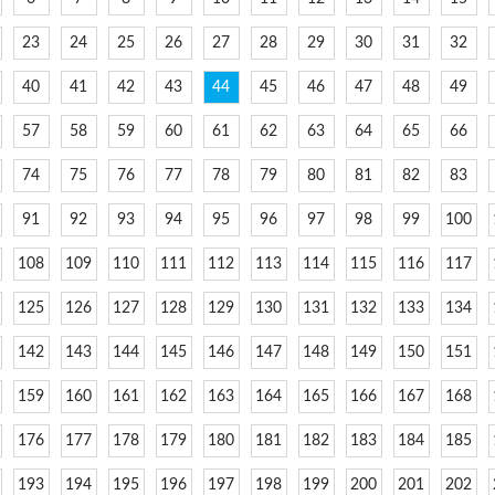
23
24
25
26
27
28
29
30
31
32
40
41
42
43
44
45
46
47
48
49
57
58
59
60
61
62
63
64
65
66
74
75
76
77
78
79
80
81
82
83
91
92
93
94
95
96
97
98
99
100
108
109
110
111
112
113
114
115
116
117
125
126
127
128
129
130
131
132
133
134
142
143
144
145
146
147
148
149
150
151
159
160
161
162
163
164
165
166
167
168
176
177
178
179
180
181
182
183
184
185
193
194
195
196
197
198
199
200
201
202