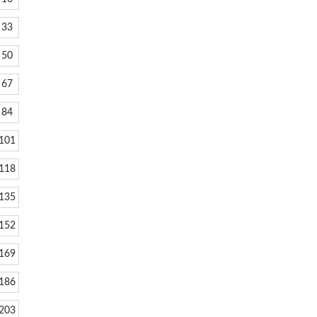
33
50
67
84
101
118
135
152
169
186
203