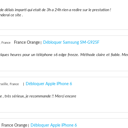
 délais imparti qui etait de 3h a 24h rien a redire sur le prestation !
erai ce site .
France Orange
Débloquer Samsung SM-G925F
, France
lques heures pour un téléphone s6 edge freeze. Méthode claire et fiable. Mer
Débloquer Apple iPhone 6
seille, France
ce , très sérieux, je recommande !! Merci encore
France Orange
Débloquer Apple iPhone 6