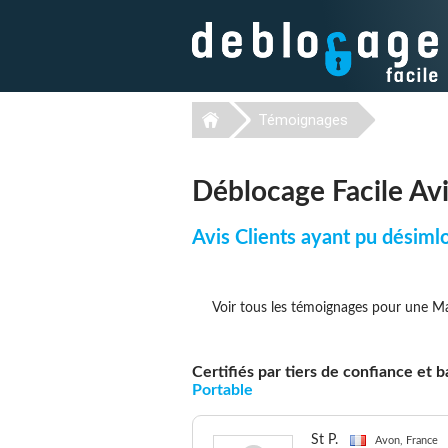
Témoignages
Déblocage Facile Av
Avis Clients ayant pu désiml
Voir tous les témoignages pour une M
Certifiés par tiers de confiance et
Portable
St P.
Avon, France