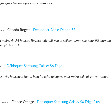
des quelques heures après ma commande.
Canada Rogers
Débloquer Apple iPhone 5S
nada
 moins de 24 heures. Rogers exigeait que le cell soit avec eux pour 90 jours po
it $50.00 + tx.
Débloquer Samsung Galaxy S6 Edge
a
uis très heureuse tout a bien fonctionné merci pour votre aide et votre temps.
France Orange
Débloquer Samsung Galaxy S6 Edge Plus
 France