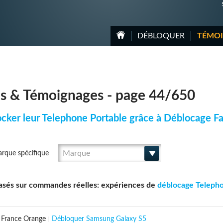
DÉBLOQUER
TÉMO
is & Témoignages - page 44/650
ocker leur Telephone Portable grâce à Déblocage Fa
Marque
arque spécifique
 basés sur commandes réelles: expériences de
déblocage Teleph
France Orange
Débloquer Samsung Galaxy S5