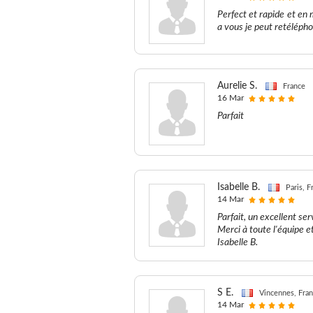
Perfect et rapide et en
a vous je peut retélépho
Aurelie S.
France
16 Mar
Parfait
Isabelle B.
Paris, F
14 Mar
Parfait, un excellent se
Merci à toute l'équipe e
Isabelle B.
S E.
Vincennes, Fra
14 Mar