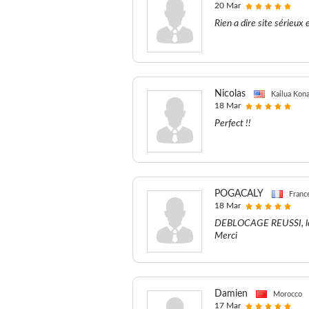
20 Mar
Rien a dire site sérieux 
Nicolas
Kailua Kona
18 Mar
Perfect !!
POGACALY
Franc
18 Mar
DEBLOCAGE REUSSI, le co
Merci
Damien
Morocco
17 Mar