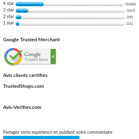
4 star
(1066)
3 star
(167)
2 star
(35)
1 star
(21)
Google Trusted Merchant
Avis clients certifiés
TrustedShops.com
Avis-Verifies.com
Partagez votre expérience en publiant votre commentaire