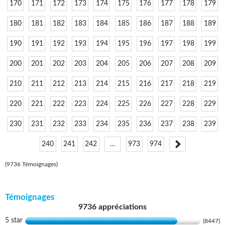
170
171
172
173
174
175
176
177
178
179
180
181
182
183
184
185
186
187
188
189
190
191
192
193
194
195
196
197
198
199
200
201
202
203
204
205
206
207
208
209
210
211
212
213
214
215
216
217
218
219
220
221
222
223
224
225
226
227
228
229
230
231
232
233
234
235
236
237
238
239
240
241
242
…
973
974
(9736 Témoignages)
Témoignages
9736 appréciations
5 star
(8447)