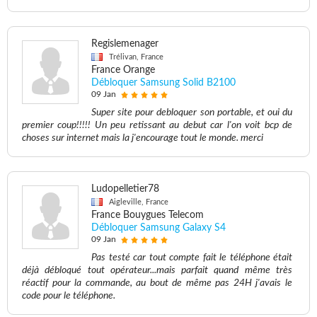
Regislemenager
Trélivan, France
France Orange
Débloquer Samsung Solid B2100
09 Jan
Super site pour debloquer son portable, et oui du
premier coup!!!!! Un peu retissant au debut car l'on voit bcp de
choses sur internet mais la j'encourage tout le monde. merci
Ludopelletier78
Aigleville, France
France Bouygues Telecom
Débloquer Samsung Galaxy S4
09 Jan
Pas testé car tout compte fait le téléphone était
déjà débloqué tout opérateur...mais parfait quand même très
réactif pour la commande, au bout de même pas 24H j'avais le
code pour le téléphone.