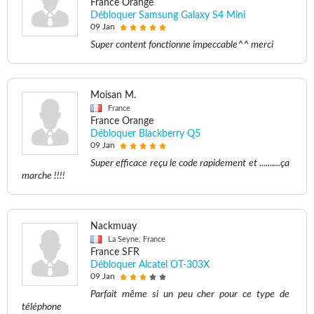
France Orange
Débloquer Samsung Galaxy S4 Mini
09 Jan
Super content fonctionne impeccable^^ merci
Moisan M.
France
France Orange
Débloquer Blackberry Q5
09 Jan
Super efficace reçu le code rapidement et ..........ça
marche !!!!
Nackmuay
La Seyne, France
France SFR
Débloquer Alcatel OT-303X
09 Jan
Parfait même si un peu cher pour ce type de
téléphone