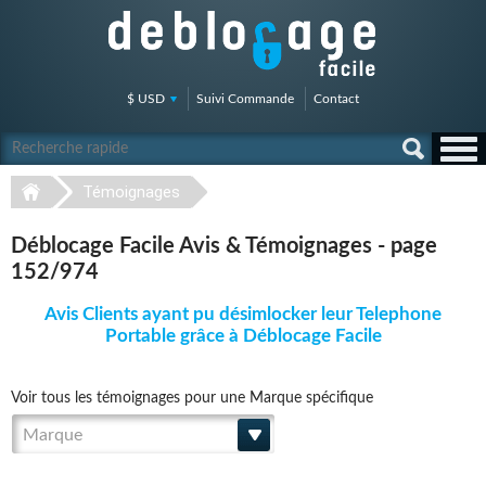
$ USD
Suivi Commande
Contact
Témoignages
Déblocage Facile Avis & Témoignages - page
152/974
Avis Clients ayant pu désimlocker leur Telephone
Portable grâce à Déblocage Facile
Voir tous les témoignages pour une Marque spécifique
Marque