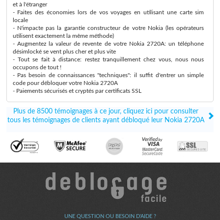
et à l'étranger
- Faites des économies lors de vos voyages en utilisant une carte sim
locale
- N'impacte pas la garantie constructeur de votre Nokia (les opérateurs
utilisent exactement la même méthode)
- Augmentez la valeur de revente de votre Nokia 2720A: un téléphone
désimlocké se vent plus cher et plus vite
- Tout se fait à distance: restez tranquillement chez vous, nous nous
occupons de tout !
- Pas besoin de connaissances "techniques": il suffit d'entrer un simple
code pour débloquer votre Nokia 2720A
- Paiements sécurisés et cryptés par certificats SSL
Plus de 8500 témoignages à ce jour, cliquez ici pour consulter
tous les témoignages de clients ayant débloqué leur Nokia 2720A
UNE QUESTION OU BESOIN D'AIDE ?