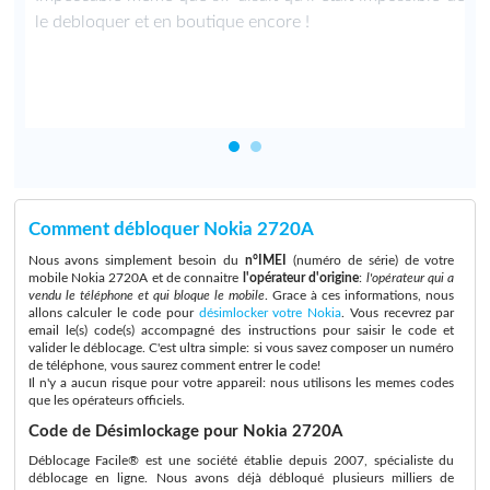
i
le debloquer et en boutique encore !
Comment débloquer Nokia 2720A
Nous avons simplement besoin du
n°IMEI
(numéro de série) de votre
mobile Nokia 2720A et de connaitre
l'opérateur d'origine
:
l'opérateur qui a
vendu le téléphone et qui bloque le mobile
. Grace à ces informations, nous
allons calculer le code pour
désimlocker votre Nokia
. Vous recevrez par
email le(s) code(s) accompagné des instructions pour saisir le code et
valider le déblocage. C'est ultra simple: si vous savez composer un numéro
de téléphone, vous saurez comment entrer le code!
Il n'y a aucun risque pour votre appareil: nous utilisons les memes codes
que les opérateurs officiels.
Code de Désimlockage pour Nokia 2720A
Déblocage Facile® est une société établie depuis 2007, spécialiste du
déblocage en ligne. Nous avons déjà débloqué plusieurs milliers de