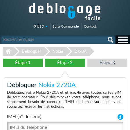
$ USD
Suivi Commande
Contact
Débloquer
Nokia
2720A
Étape 1
Étape 2
Étape 3
Débloquer
Nokia 2720A
Débloquez votre Nokia 2720A et utilisez-le avec toutes cartes SIM
de tout opérateur. Pour désimlocker votre téléphone, nous avons
simplement besoin de connaitre l'IMEI et l'email sur lequel vous
souhaitez recevoir les instructions.
IMEI (n° de série)