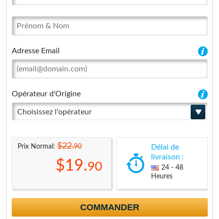
Adresse Email
Opérateur d'Origine
Choisissez l'opérateur
$22.
90
Prix Normal:
Délai de
livraison :
$19.
90
24 - 48
Heures
COMMANDER