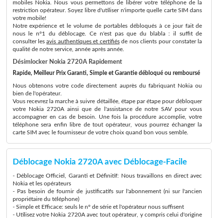
mobiles Nokia. Nous vous permettons de libérer votre téléphone de la
restriction opérateur. Soyez libre d'utiliser n'importe quelle carte SIM dans
votre mobile!
Notre expérience et le volume de portables débloqués à ce jour fait de
nous le n°1 du déblocage. Ce n'est pas que du blabla : il suffit de
consulter les
avis authentiques et certifiés
de nos clients pour constater la
qualité de notre service, année après année.
Désimlocker Nokia 2720A Rapidement
Rapide, Meilleur Prix Garanti, Simple et Garantie débloqué ou remboursé
Nous obtenons votre code directement auprès du fabriquant Nokia ou
bien de l'opérateur.
Vous recevrez la marche à suivre détaillée, étape par étape pour débloquer
votre Nokia 2720A ainsi que de l'assistance de notre SAV pour vous
accompagner en cas de besoin. Une fois la procédure accomplie, votre
téléphone sera enfin libre de tout opérateur, vous pourrez échanger la
carte SIM avec le fournisseur de votre choix quand bon vous semble.
Déblocage Nokia 2720A avec Déblocage-Facile
- Déblocage Officiel, Garanti et Définitif: Nous travaillons en direct avec
Nokia et les opérateurs
- Pas besoin de fournir de justificatifs sur l'abonnement (ni sur l'ancien
propriétaire du téléphone)
- Simple et Efficace: seuls le n° de série et l'opérateur nous suffisent
- Utilisez votre Nokia 2720A avec tout opérateur, y compris celui d'origine