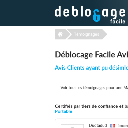
Témoignages
Déblocage Facile Av
Avis Clients ayant pu désiml
Voir tous les témoignages pour une M
Certifiés par tiers de confiance et
Portable
Dudtadud
Remenov