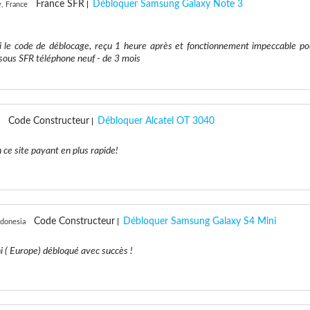
France SFR
Débloquer Samsung Galaxy Note 3
, France
le code de déblocage, reçu 1 heure après et fonctionnement impeccable po
sous SFR téléphone neuf - de 3 mois
Code Constructeur
Débloquer Alcatel OT 3040
 ce site payant en plus rapide!
Code Constructeur
Débloquer Samsung Galaxy S4 Mini
ndonesia
 ( Europe) débloqué avec succès !