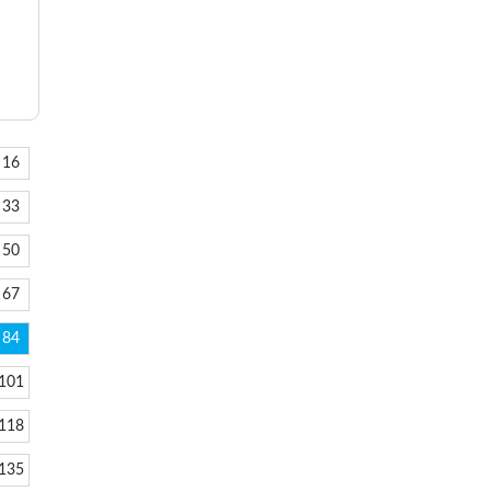
16
33
50
67
84
101
118
135