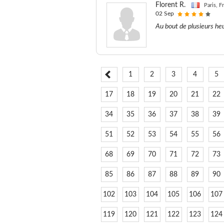
Florent R.
Paris, F
02 Sep
Au bout de plusieurs heu
1
2
3
4
5
17
18
19
20
21
22
34
35
36
37
38
39
51
52
53
54
55
56
68
69
70
71
72
73
85
86
87
88
89
90
102
103
104
105
106
107
119
120
121
122
123
124