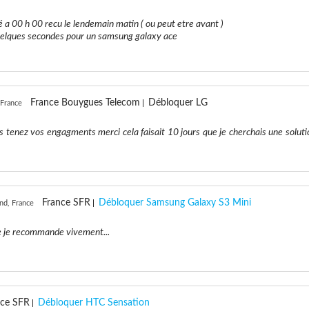
a 00 h 00 recu le lendemain matin ( ou peut etre avant )
uelques secondes pour un samsung galaxy ace
France Bouygues Telecom
Débloquer LG
 France
s tenez vos engagments merci cela faisait 10 jours que je cherchais une soluti
France SFR
Débloquer Samsung Galaxy S3 Mini
nd, France
e je recommande vivement...
nce SFR
Débloquer HTC Sensation