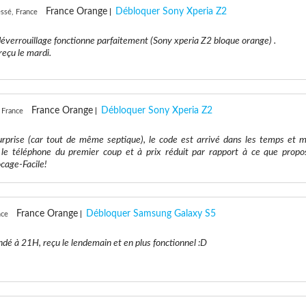
France Orange
Débloquer Sony Xperia Z2
ssé, France
éverrouillage fonctionne parfaitement (Sony xperia Z2 bloque orange) .
eçu le mardi.
France Orange
Débloquer Sony Xperia Z2
 France
rprise (car tout de même septique), le code est arrivé dans les temps et m
le téléphone du premier coup et à prix réduit par rapport à ce que propo
ocage-Facile!
France Orange
Débloquer Samsung Galaxy S5
nce
é à 21H, reçu le lendemain et en plus fonctionnel :D