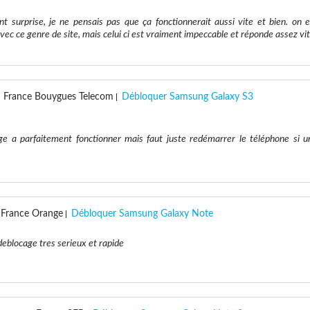
ent surprise, je ne pensais pas que ça fonctionnerait aussi vite et bien. on e
vec ce genre de site, mais celui ci est vraiment impeccable et réponde assez vit
France Bouygues Telecom
Débloquer Samsung Galaxy S3
e a parfaitement fonctionner mais faut juste redémarrer le téléphone si u
France Orange
Débloquer Samsung Galaxy Note
 deblocage tres serieux et rapide