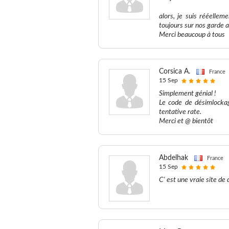
alors, je suis rééellem
toujours sur nos garde a
Merci beaucoup à tous
Corsica A.
France
15 Sep
Simplement génial !
Le code de désimlockag
tentative rate.
Merci et @ bientôt
Abdelhak
France
15 Sep
C' est une vraie site de