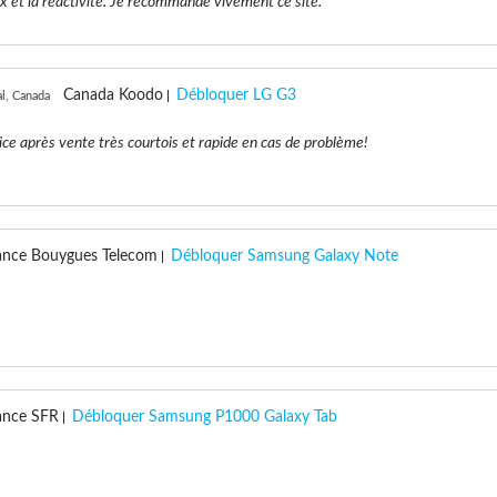
ux et la réactivité. Je recommande vivement ce site.
Canada Koodo
Débloquer LG G3
l, Canada
ice après vente très courtois et rapide en cas de problème!
ance Bouygues Telecom
Débloquer Samsung Galaxy Note
ance SFR
Débloquer Samsung P1000 Galaxy Tab