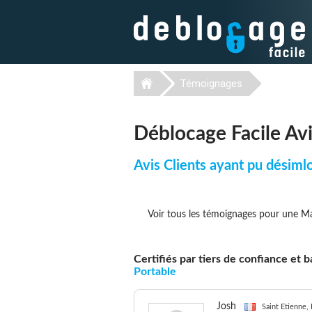
Témoignages
Déblocage Facile Av
Avis Clients ayant pu désiml
Voir tous les témoignages pour une M
Certifiés par tiers de confiance et
Portable
Josh
Saint Etienne,