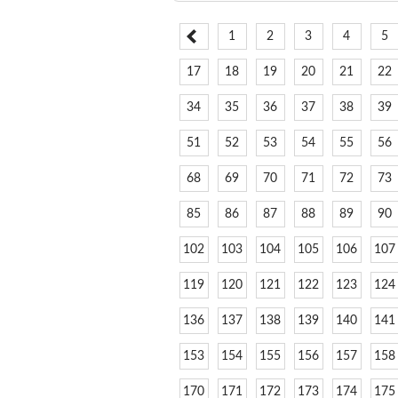
1
2
3
4
5
17
18
19
20
21
22
34
35
36
37
38
39
51
52
53
54
55
56
68
69
70
71
72
73
85
86
87
88
89
90
102
103
104
105
106
107
119
120
121
122
123
124
136
137
138
139
140
141
153
154
155
156
157
158
170
171
172
173
174
175