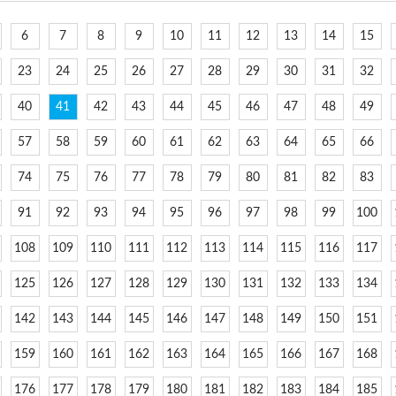
6
7
8
9
10
11
12
13
14
15
23
24
25
26
27
28
29
30
31
32
40
41
42
43
44
45
46
47
48
49
57
58
59
60
61
62
63
64
65
66
74
75
76
77
78
79
80
81
82
83
91
92
93
94
95
96
97
98
99
100
108
109
110
111
112
113
114
115
116
117
125
126
127
128
129
130
131
132
133
134
142
143
144
145
146
147
148
149
150
151
159
160
161
162
163
164
165
166
167
168
176
177
178
179
180
181
182
183
184
185