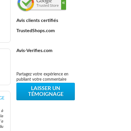
Avis clients certifiés
TrustedShops.com
Avis-Verifies.com
Partagez votre expérience en
publiant votre commentaire
LAISSER UN
TÉMOIGNAGE
DGE
 à
la
'a
du