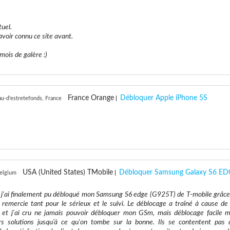
tuel.
avoir connu ce site avant.
mois de galère :)
France Orange
Débloquer Apple iPhone 5S
au-d'estretefonds, France
USA (United States) TMobile
Débloquer Samsung Galaxy S6 E
Belgium
, j'ai finalement pu débloqué mon Samsung S6 edge (G925T) de T-mobile grâce
s remercie tant pour le sérieux et le suivi. Le déblocage a traîné à cause de 
 et j'ai cru ne jamais pouvoir débloquer mon GSm, mais déblocage facile m
urs solutions jusqu’à ce qu'on tombe sur la bonne. Ils se contentent pas 