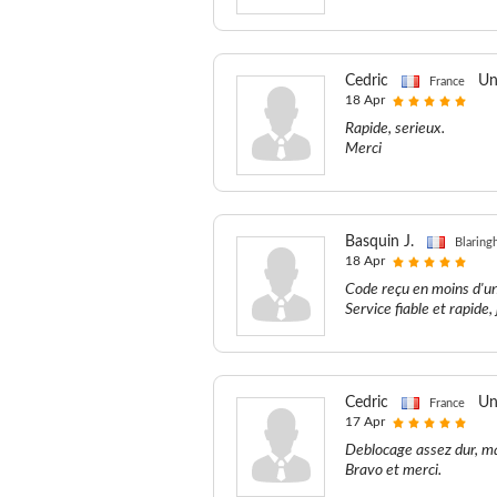
Cedric
Un
France
18 Apr
Rapide, serieux.
Merci
Basquin J.
Blaring
18 Apr
Code reçu en moins d'un
Service fiable et rapid
Cedric
Un
France
17 Apr
Deblocage assez dur, mai
Bravo et merci.