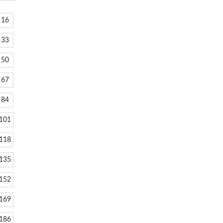
16
33
50
67
84
101
118
135
152
169
186