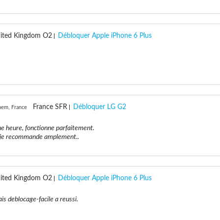
ited Kingdom O2
Débloquer Apple iPhone 6 Plus
France SFR
Débloquer LG G2
hem, France
e heure, fonctionne parfaitement.
e, je recommande amplement..
ited Kingdom O2
Débloquer Apple iPhone 6 Plus
s deblocage-facile a reussi.