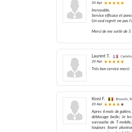
20 Apr
Incroyable.
Service efficace et ponc
Un seul regret :ne pas l'
Merci de me sortir de 5 
Laurent T.
Casteln
20 Apr
Très bon service merci
Kossi F.
Brussels, 
20 Apr
Apres 6 mois de galère
déblocage facile; Je le
surcouche de T-mobile,
toujours fourni plusie