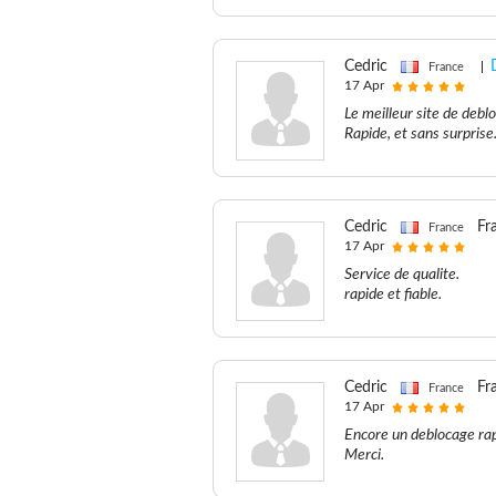
Cedric
France
17 Apr
Le meilleur site de deblo
Rapide, et sans surprise
Cedric
Fr
France
17 Apr
Service de qualite.
rapide et fiable.
Cedric
Fr
France
17 Apr
Encore un deblocage rap
Merci.