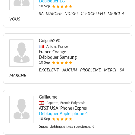
Débloquer LG
10 Sep
SA MARCHE NICKEL C EXCELENT MERCI A
VOUS
Guigui6290
Aniche, France
France Orange
Débloquer Samsung
10 Sep
EXCELENT AUCUN PROBLEME MERCI SA
MARCHE
Guillaume
Papeete, French Polynesia
AT&T USA iPhone (Expres
Débloquer Apple iphone 4
10 Sep
Super débloqué très rapidement