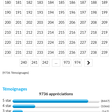
180
181
182
183
184
185
186
187
188
189
190
191
192
193
194
195
196
197
198
199
200
201
202
203
204
205
206
207
208
209
210
211
212
213
214
215
216
217
218
219
220
221
222
223
224
225
226
227
228
229
230
231
232
233
234
235
236
237
238
239
240
241
242
…
973
974
(9736 Témoignages)
Témoignages
9736 appréciations
5 star
(8447)
4 star
(1066)
3 star
(167)