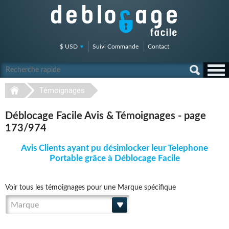
$ USD
Suivi Commande
Contact
Témoignages
Déblocage Facile Avis & Témoignages - page
173/974
Avis Clients ayant pu désimlocker leur Telephone
Portable grâce à Déblocage Facile
Voir tous les témoignages pour une Marque spécifique
Marque