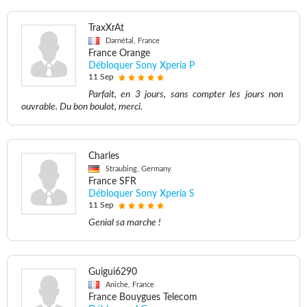
TraxXrAt
Darnétal, France
France Orange
Débloquer Sony Xperia P
11 Sep
Parfait, en 3 jours, sans compter les jours non
ouvrable. Du bon boulot, merci.
Charles
Straubing, Germany
France SFR
Débloquer Sony Xperia S
11 Sep
Genial sa marche !
Guigui6290
Aniche, France
France Bouygues Telecom