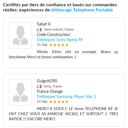
Certifiés par tiers de confiance et basés sur commandes
réelles: expériences de
déblocage Telephone Portable
Sabat V.
Saint-victoret, France
Code Constructeur
Débloquer Sony Xperia M
11 Sep
Mérite d'être cité en exemple. Bravo ça
fonctionne.Merci et bonne continuation. :)
Guigui6290
Arras, France
France Orange
Débloquer Samsung Player Star 2
11 Sep
MERCI A VOUS C LE 4eme TELEPHONE KE JE
FAIT CHEZ VOUS SA MARCHE NICKEL ET SURTOUT C TRES
RAPIDE !!! ENCORE MERCI