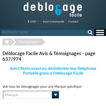
$ USD
Suivi Commande
Contact
Témoignages
Déblocage Facile Avis & Témoignages - page
637/974
Avis Clients ayant pu désimlocker leur Telephone
Portable grâce à Déblocage Facile
Voir tous les témoignages pour une Marque spécifique
Marque