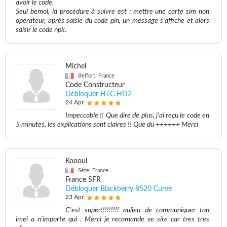
avoir le code.
Seul bemol, la procédure à suivre est : mettre une carte sim non
opérateur, après saisie du code pin, un message s'affiche et alors
saisir le code npk.
Michel
Belfort, France
Code Constructeur
Débloquer HTC HD2
24 Apr
Impeccable !! Que dire de plus, j'ai reçu le code en
5 minutes, les explications sont claires !! Que du ++++++ Merci
Koooul
Sète, France
France SFR
Débloquer Blackberry 8520 Curve
23 Apr
C'est super!!!!!!!!! aulieu de communiquer ton
imei a n'importe qui . Merci je recomande se site car tres tres