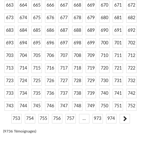
663
664
665
666
667
668
669
670
671
672
673
674
675
676
677
678
679
680
681
682
683
684
685
686
687
688
689
690
691
692
693
694
695
696
697
698
699
700
701
702
703
704
705
706
707
708
709
710
711
712
713
714
715
716
717
718
719
720
721
722
723
724
725
726
727
728
729
730
731
732
733
734
735
736
737
738
739
740
741
742
743
744
745
746
747
748
749
750
751
752
753
754
755
756
757
…
973
974
(9736 Témoignages)