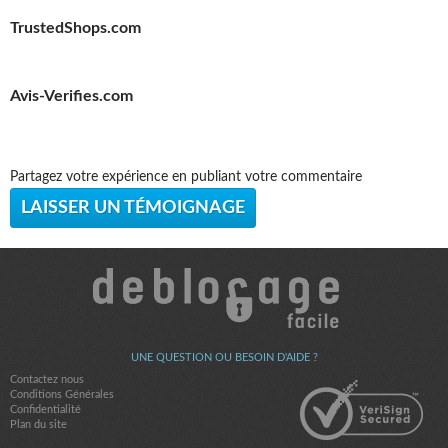
TrustedShops.com
Avis-Verifies.com
Partagez votre expérience en publiant votre commentaire
LAISSER UN TÉMOIGNAGE
UNE QUESTION OU BESOIN D'AIDE ?
Contactez nous
Conditions Générales
Confidentialité
Plan du site