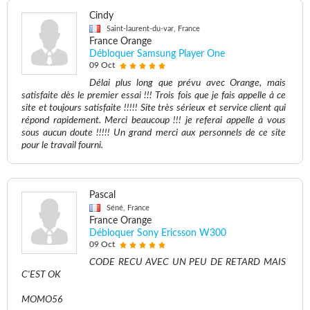
Cindy
Saint-laurent-du-var, France
France Orange
Débloquer Samsung Player One
09 Oct
Délai plus long que prévu avec Orange, mais
satisfaite dès le premier essai !!! Trois fois que je fais appelle à ce
site et toujours satisfaite !!!!! Site très sérieux et service client qui
répond rapidement. Merci beaucoup !!! je referai appelle à vous
sous aucun doute !!!!! Un grand merci aux personnels de ce site
pour le travail fourni.
Pascal
Séné, France
France Orange
Débloquer Sony Ericsson W300
09 Oct
CODE RECU AVEC UN PEU DE RETARD MAIS
C'EST OK
MOMO56