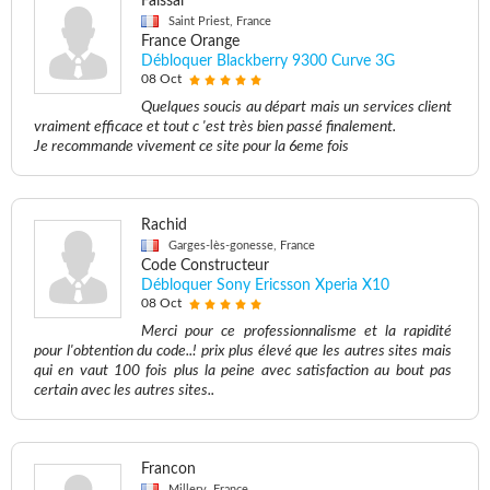
Faissal
Saint Priest, France
France Orange
Débloquer Blackberry 9300 Curve 3G
08 Oct
Quelques soucis au départ mais un services client
vraiment efficace et tout c 'est très bien passé finalement.
Je recommande vivement ce site pour la 6eme fois
Rachid
Garges-lès-gonesse, France
Code Constructeur
Débloquer Sony Ericsson Xperia X10
08 Oct
Merci pour ce professionnalisme et la rapidité
pour l'obtention du code..! prix plus élevé que les autres sites mais
qui en vaut 100 fois plus la peine avec satisfaction au bout pas
certain avec les autres sites..
Francon
Millery, France