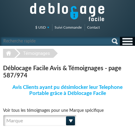
$ USD
Suivi Commande
Contact
Témoignages
Déblocage Facile Avis & Témoignages - page
587/974
Avis Clients ayant pu désimlocker leur Telephone
Portable grâce à Déblocage Facile
Voir tous les témoignages pour une Marque spécifique
Marque