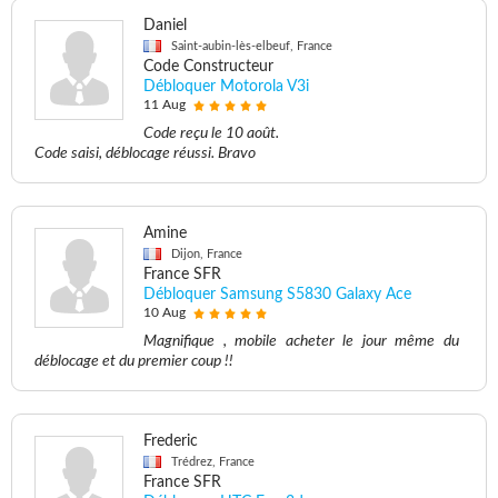
Daniel
Saint-aubin-lès-elbeuf, France
Code Constructeur
Débloquer Motorola V3i
11 Aug
Code reçu le 10 août.
Code saisi, déblocage réussi. Bravo
Amine
Dijon, France
France SFR
Débloquer Samsung S5830 Galaxy Ace
10 Aug
Magnifique , mobile acheter le jour même du
déblocage et du premier coup !!
Frederic
Trédrez, France
France SFR