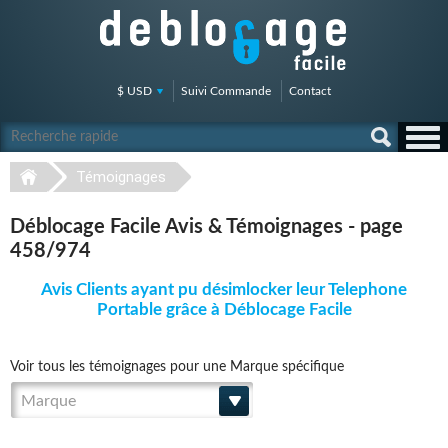
$ USD
Suivi Commande
Contact
Témoignages
Déblocage Facile Avis & Témoignages - page
458/974
Avis Clients ayant pu désimlocker leur Telephone
Portable grâce à Déblocage Facile
Voir tous les témoignages pour une Marque spécifique
Marque