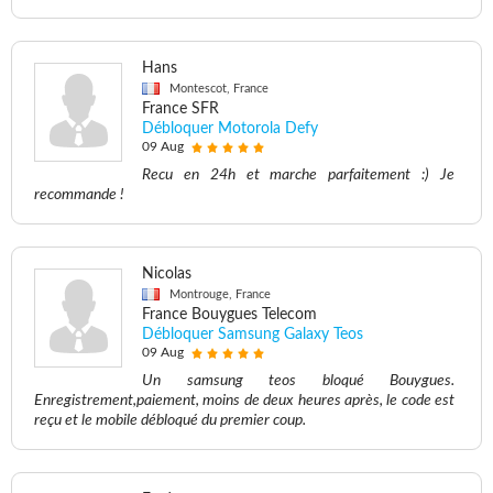
Hans
Montescot, France
France SFR
Débloquer Motorola Defy
09 Aug
Recu en 24h et marche parfaitement :) Je
recommande !
Nicolas
Montrouge, France
France Bouygues Telecom
Débloquer Samsung Galaxy Teos
09 Aug
Un samsung teos bloqué Bouygues.
Enregistrement,paiement, moins de deux heures après, le code est
reçu et le mobile débloqué du premier coup.