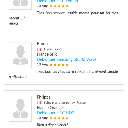
Débloquer HTC Evo 3d
10 Aug
Tres bon service, rapide meme pour un tel tres
recent ... !
merci
Bruno
Oyeu, France
France SFR
Débloquer Samsung S8500 Wave
10 Aug
Tres bon service, ultra rapide et vraiment simple
a effectuer
Philippe
Saint-pierre-du-perray, France
France Orange
Débloquer HTC HD2
10 Aug
Rien à dire : nickel !