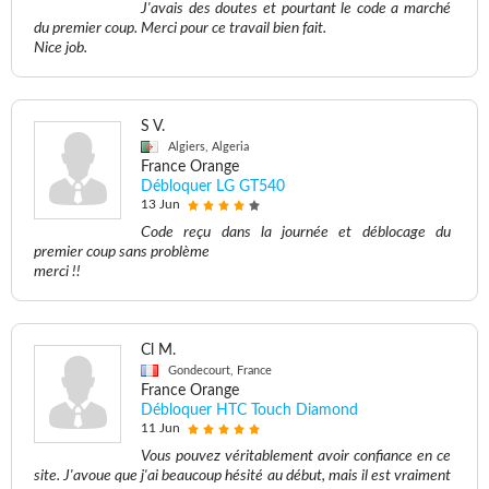
J'avais des doutes et pourtant le code a marché
du premier coup. Merci pour ce travail bien fait.
Nice job.
S V.
Algiers, Algeria
France Orange
Débloquer LG GT540
13 Jun
Code reçu dans la journée et déblocage du
premier coup sans problème
merci !!
Cl M.
Gondecourt, France
France Orange
Débloquer HTC Touch Diamond
11 Jun
Vous pouvez véritablement avoir confiance en ce
site. J'avoue que j'ai beaucoup hésité au début, mais il est vraiment