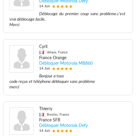
Débloquer Motorola Defy
14 Jun
Déblocage du premier coup sans problème.c'est
vrai déblocage facile.
Merci
Cyril
Velaux, France
France Orange
Débloquer Motorola MB860
14 Jun
Bonjour a tous
code reçus et téléphone débloquer sans problème
merci
Thierry
Bresles, France
France SFR
Débloquer Motorola Defy
14 Jun