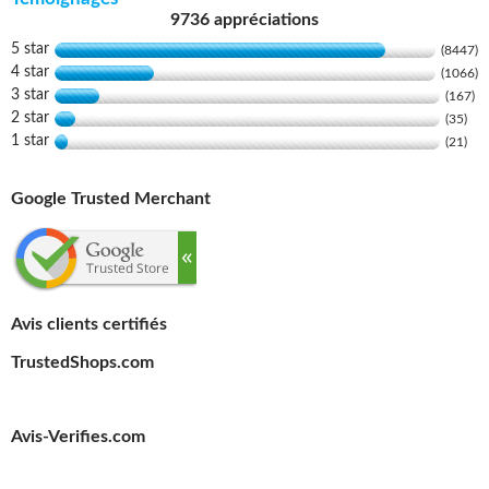
9736 appréciations
5 star
(8447)
4 star
(1066)
3 star
(167)
2 star
(35)
1 star
(21)
Google Trusted Merchant
Avis clients certifiés
TrustedShops.com
Avis-Verifies.com