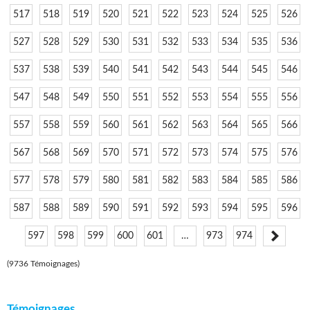
517
518
519
520
521
522
523
524
525
526
527
528
529
530
531
532
533
534
535
536
537
538
539
540
541
542
543
544
545
546
547
548
549
550
551
552
553
554
555
556
557
558
559
560
561
562
563
564
565
566
567
568
569
570
571
572
573
574
575
576
577
578
579
580
581
582
583
584
585
586
587
588
589
590
591
592
593
594
595
596
597
598
599
600
601
…
973
974
(9736 Témoignages)
Témoignages