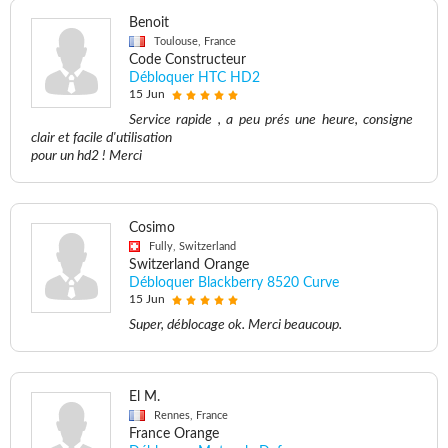
Benoit
Toulouse, France
Code Constructeur
Débloquer HTC HD2
15 Jun
Service rapide , a peu prés une heure, consigne
clair et facile d'utilisation
pour un hd2 ! Merci
Cosimo
Fully, Switzerland
Switzerland Orange
Débloquer Blackberry 8520 Curve
15 Jun
Super, déblocage ok. Merci beaucoup.
El M.
Rennes, France
France Orange