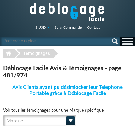
$ USD
Suivi Commande
Contact
Témoignages
Déblocage Facile Avis & Témoignages - page
481/974
Avis Clients ayant pu désimlocker leur Telephone
Portable grâce à Déblocage Facile
Voir tous les témoignages pour une Marque spécifique
Marque