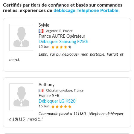
Certifiés par tiers de confiance et basés sur commandes
réelles: expériences de
déblocage Telephone Portable
Sylvie
Argenteuil, France
France AUTRE Opérateur
Débloquer Samsung E250i
15 Jun
Enfin, j'ai pu débloquer mon portable. Parfait et
merci.
Anthony
Châtelaillon-plage, France
France SFR
Débloquer LG KS20
15 Jun
Commande passé a 11H30 , télephone débloquer
a 18H15 , merci !!!!