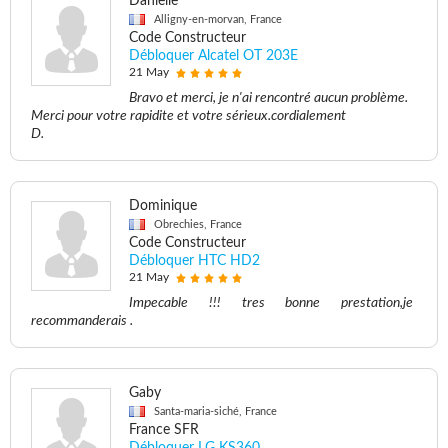
Danielle
Alligny-en-morvan, France
Code Constructeur
Débloquer Alcatel OT 203E
21 May
Bravo et merci, je n'ai rencontré aucun problème.
Merci pour votre rapidite et votre sérieux.cordialement
D.
Dominique
Obrechies, France
Code Constructeur
Débloquer HTC HD2
21 May
Impecable !!! tres bonne prestation,je
recommanderais .
Gaby
Santa-maria-siché, France
France SFR