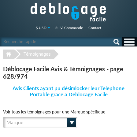
$ USD
Suivi Commande
Contact
Témoignages
Déblocage Facile Avis & Témoignages - page
628/974
Avis Clients ayant pu désimlocker leur Telephone
Portable grâce à Déblocage Facile
Voir tous les témoignages pour une Marque spécifique
Marque