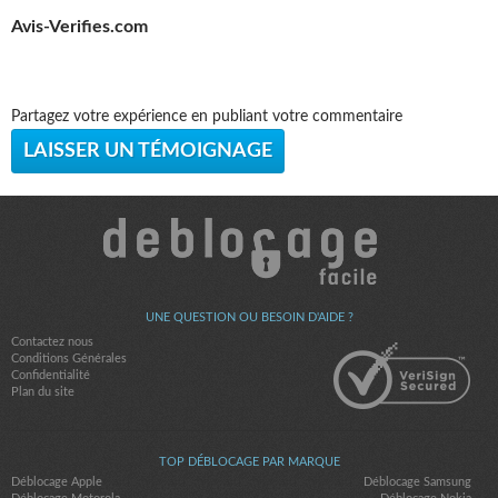
Avis-Verifies.com
Partagez votre expérience en publiant votre commentaire
LAISSER UN TÉMOIGNAGE
UNE QUESTION OU BESOIN D'AIDE ?
Contactez nous
Conditions Générales
Confidentialité
Plan du site
TOP DÉBLOCAGE PAR MARQUE
Déblocage Apple
Déblocage Samsung