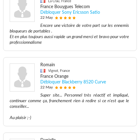
La Crau, France
France Bouygues Telecom
Débloquer Sony Ericsson Satio
22 May
Encore une victoire de votre part sur les ennemis
bloqueurs de portables .
Et en plus toujours aussi rapide un grand merci et bravo pour votre
professionnalisme
Romain
Vignot, France
France Orange
Débloquer Blackberry 8520 Curve
22 May
Super site... Personnel très réactif et impliqué,
continuer comme ça, franchement rien à redire si ce n'est que le
conseiller...
Au plaisir ;-)