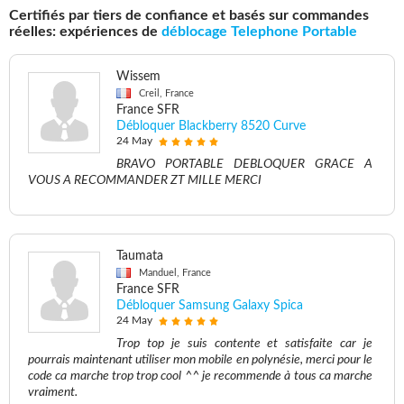
Certifiés par tiers de confiance et basés sur commandes
réelles: expériences de
déblocage Telephone Portable
Wissem
Creil, France
France SFR
Débloquer Blackberry 8520 Curve
24 May
BRAVO PORTABLE DEBLOQUER GRACE A
VOUS A RECOMMANDER ZT MILLE MERCI
Taumata
Manduel, France
France SFR
Débloquer Samsung Galaxy Spica
24 May
Trop top je suis contente et satisfaite car je
pourrais maintenant utiliser mon mobile en polynésie, merci pour le
code ca marche trop trop cool ^^ je recommende à tous ca marche
vraiment.