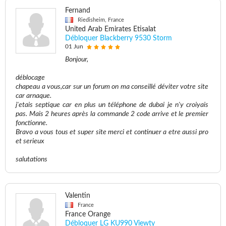
Fernand
Riedisheim, France
United Arab Emirates Etisalat
Débloquer Blackberry 9530 Storm
01 Jun
Bonjour,
déblocage
chapeau a vous,car sur un forum on ma conseillé déviter votre site
car arnaque.
j'etais septique car en plus un téléphone de dubai je n'y croiyais
pas. Mais 2 heures après la commande 2 code arrive et le premier
fonctionne.
Bravo a vous tous et super site merci et continuer a etre aussi pro
et serieux
salutations
Valentin
France
France Orange
Débloquer LG KU990 Viewty