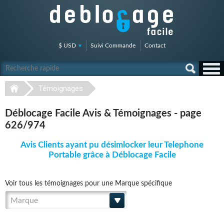
$ USD
Suivi Commande
Contact
Témoignages
Déblocage Facile Avis & Témoignages - page
626/974
Avis Clients ayant pu désimlocker leur Telephone
Portable grâce à Déblocage Facile
Voir tous les témoignages pour une Marque spécifique
Marque