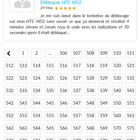
Débloquer HTC HD2
29 May
Je me suis lancé dans la tentative du déblocage
sur mon HTC HD2 sans savoir ce que ça donnerai et résultat 4
minutes chrono et j'avais reçu le code avec les indications et 30
secondes après il était débloqué...
1
2
…
506
507
508
509
510
511
512
513
514
515
516
517
518
519
520
521
522
523
524
525
526
527
528
529
530
531
532
533
534
535
536
537
538
539
540
541
542
543
544
545
546
547
548
549
550
551
552
553
554
555
556
557
558
559
560
561
562
563
564
565
566
567
568
569
570
571