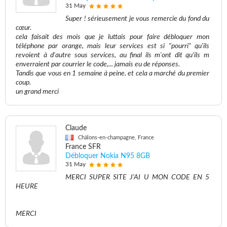
31 May
Super ! sérieusement je vous remercie du fond du
cœur.
cela faisait des mois que je luttais pour faire débloquer mon
téléphone par orange, mais leur services est si "pourri" qu'ils
revoient à d'autre sous services, au final ils m'ont dit qu'ils m
enverraient par courrier le code,... jamais eu de réponses.
Tandis que vous en 1 semaine à peine. et cela a marché du premier
coup.
un grand merci
Claude
Châlons-en-champagne, France
France SFR
Débloquer Nokia N95 8GB
31 May
MERCI SUPER SITE J'AI U MON CODE EN 5
HEURE
MERCI