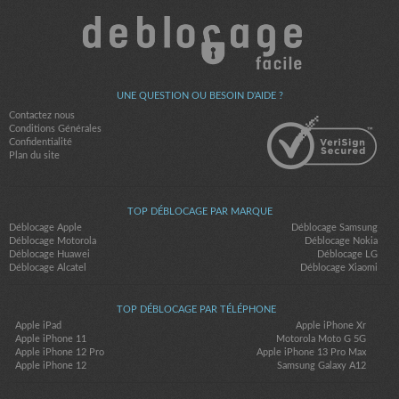
UNE QUESTION OU BESOIN D'AIDE ?
Contactez nous
Conditions Générales
Confidentialité
Plan du site
TOP DÉBLOCAGE PAR MARQUE
Déblocage Apple
Déblocage Samsung
Déblocage Motorola
Déblocage Nokia
Déblocage Huawei
Déblocage LG
Déblocage Alcatel
Déblocage Xiaomi
TOP DÉBLOCAGE PAR TÉLÉPHONE
Apple iPad
Apple iPhone Xr
Apple iPhone 11
Motorola Moto G 5G
Apple iPhone 12 Pro
Apple iPhone 13 Pro Max
Apple iPhone 12
Samsung Galaxy A12