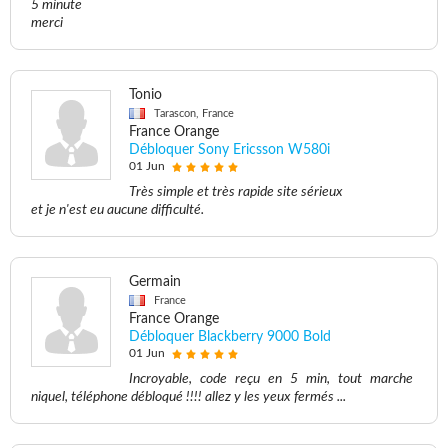
5 minute
merci
Tonio
Tarascon, France
France Orange
Débloquer Sony Ericsson W580i
01 Jun
Très simple et très rapide site sérieux
et je n'est eu aucune difficulté.
Germain
France
France Orange
Débloquer Blackberry 9000 Bold
01 Jun
Incroyable, code reçu en 5 min, tout marche
niquel, téléphone débloqué !!!! allez y les yeux fermés ...