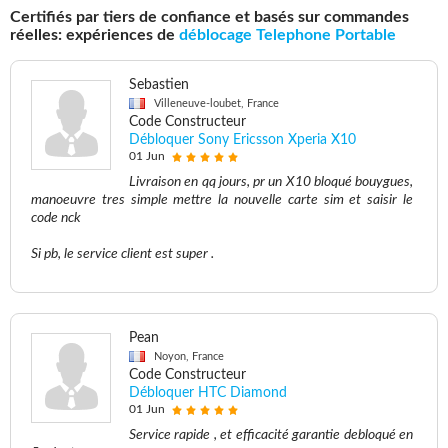
Certifiés par tiers de confiance et basés sur commandes
réelles: expériences de
déblocage Telephone Portable
Sebastien
Villeneuve-loubet, France
Code Constructeur
Débloquer Sony Ericsson Xperia X10
01 Jun
Livraison en qq jours, pr un X10 bloqué bouygues,
manoeuvre tres simple mettre la nouvelle carte sim et saisir le
code nck
Si pb, le service client est super .
Pean
Noyon, France
Code Constructeur
Débloquer HTC Diamond
01 Jun
Service rapide , et efficacité garantie debloqué en