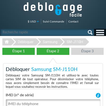
$ USD
Suivi Commande
Contact
Débloquer
Samsung
SM-J110H
Étape 1
Étape 2
Étape 3
Débloquer
Samsung SM-J110H
Débloquez votre Samsung SM-J110H et utilisez-le avec toutes
cartes SIM de tout opérateur. Pour désimlocker votre téléphone,
nous avons simplement besoin de connaitre l'IMEI et l'email sur
lequel vous souhaitez recevoir les instructions.
IMEI (n° de série)