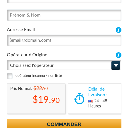
Adresse Email
Opérateur d'Origine
Choisissez l'opérateur
opérateur inconnu / non listé
$22.
90
Prix Normal:
Délai de
livraison :
$19.
90
24 - 48
Heures
COMMANDER