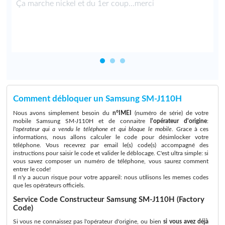
Ça marche nickel et du 1er coup...merci
Comment débloquer un Samsung SM-J110H
Nous avons simplement besoin du
n°IMEI
(numéro de série) de votre
mobile Samsung SM-J110H et de connaitre
l'opérateur d'origine
:
l'opérateur qui a vendu le téléphone et qui bloque le mobile
. Grace à ces
informations, nous allons calculer le code pour désimlocker votre
téléphone. Vous recevrez par email le(s) code(s) accompagné des
instructions pour saisir le code et valider le déblocage. C'est ultra simple: si
vous savez composer un numéro de téléphone, vous saurez comment
entrer le code!
Il n'y a aucun risque pour votre appareil: nous utilisons les memes codes
que les opérateurs officiels.
Service Code Constructeur Samsung SM-J110H (Factory
Code)
Si vous ne connaissez pas l'opérateur d'origine, ou bien
si vous avez déjà