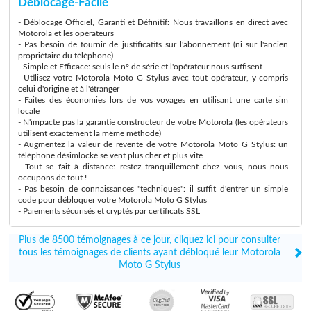
Déblocage-Facile
- Déblocage Officiel, Garanti et Définitif: Nous travaillons en direct avec
Motorola et les opérateurs
- Pas besoin de fournir de justificatifs sur l'abonnement (ni sur l'ancien
propriétaire du téléphone)
- Simple et Efficace: seuls le n° de série et l'opérateur nous suffisent
- Utilisez votre Motorola Moto G Stylus avec tout opérateur, y compris
celui d'origine et à l'étranger
- Faites des économies lors de vos voyages en utilisant une carte sim
locale
- N'impacte pas la garantie constructeur de votre Motorola (les opérateurs
utilisent exactement la même méthode)
- Augmentez la valeur de revente de votre Motorola Moto G Stylus: un
téléphone désimlocké se vent plus cher et plus vite
- Tout se fait à distance: restez tranquillement chez vous, nous nous
occupons de tout !
- Pas besoin de connaissances "techniques": il suffit d'entrer un simple
code pour débloquer votre Motorola Moto G Stylus
- Paiements sécurisés et cryptés par certificats SSL
Plus de 8500 témoignages à ce jour, cliquez ici pour consulter
tous les témoignages de clients ayant débloqué leur Motorola
Moto G Stylus