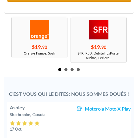
$19.
$19.
90
90
r
Orange France
: Sosh
SFR
: RED, Debitel, LaPoste,
Auchan, Leclerc...
C'EST VOUS QUI LE DITES: NOUS SOMMES DOUÉS !
Ashley
4G
Motorola Moto X Play
Sherbrooke, Canada
17 Oct.