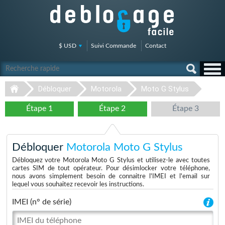
$ USD
Suivi Commande
Contact
Débloquer
Motorola
Moto G Stylus
Étape 1
Étape 2
Étape 3
Débloquer
Motorola Moto G Stylus
Débloquez votre Motorola Moto G Stylus et utilisez-le avec toutes
cartes SIM de tout opérateur. Pour désimlocker votre téléphone,
nous avons simplement besoin de connaitre l'IMEI et l'email sur
lequel vous souhaitez recevoir les instructions.
IMEI (n° de série)