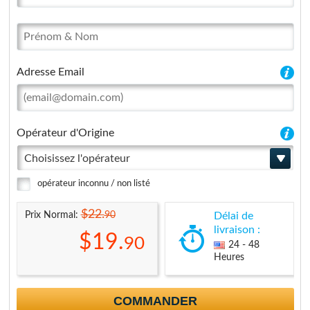
Adresse Email
Opérateur d'Origine
Choisissez l'opérateur
opérateur inconnu / non listé
$22.
90
Prix Normal:
Délai de
livraison :
$19.
90
24 - 48
Heures
COMMANDER