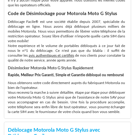
Il n'y a aucun risque pour votre appareil: nous utilisons les memes codes
que les opérateurs officiels.
Code de Désimlockage pour Motorola Moto G Stylus
Déblocage Facile® est une société établie depuis 2007, spécialiste du
déblocage en ligne. Nous avons déjà débloqué plusieurs milliers de
mobiles Motorola. Nous vous permettons de libérer votre téléphone de la
restriction opérateur. Soyez libre d'utiliser n'importe quelle carte SIM dans
votre mobile!
Notre expérience et le volume de portables débloqués à ce jour fait de
nous le n°1 du déblocage. Ce n'est pas que du blabla : il suffit de
consulter les
avis authentiques et certifiés
de nos clients pour constater la
qualité de notre service, année après année.
Désimlocker Motorola Moto G Stylus Rapidement
Rapide, Meilleur Prix Garanti, Simple et Garantie débloqué ou remboursé
Nous obtenons votre code directement auprès du fabriquant Motorola ou
bien de l'opérateur.
Vous recevrez la marche à suivre détaillée, étape par étape pour débloquer
votre Motorola Moto G Stylus ainsi que de l'assistance de notre SAV pour
vous accompagner en cas de besoin. Une fois la procédure accomplie,
votre téléphone sera enfin libre de tout opérateur, vous pourrez échanger
la carte SIM avec le fournisseur de votre choix quand bon vous semble.
Déblocage Motorola Moto G Stylus avec