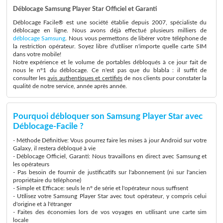
Déblocage Samsung Player Star Officiel et Garanti
Déblocage Facile® est une société établie depuis 2007, spécialiste du
déblocage en ligne. Nous avons déjà effectué plusieurs milliers de
déblocage Samsung
. Nous vous permettons de libérer votre téléphone de
la restriction opérateur. Soyez libre d'utiliser n'importe quelle carte SIM
dans votre mobile!
Notre expérience et le volume de portables débloqués à ce jour fait de
nous le n°1 du déblocage. Ce n'est pas que du blabla : il suffit de
consulter les
avis authentiques et certifiés
de nos clients pour constater la
qualité de notre service, année après année.
Pourquoi débloquer son Samsung Player Star avec
Déblocage-Facile ?
- Méthode Définitive: Vous pourrez faire les mises à jour Android sur votre
Galaxy, il restera débloqué à vie
- Déblocage Officiel, Garanti: Nous travaillons en direct avec Samsung et
les opérateurs
- Pas besoin de fournir de justificatifs sur l'abonnement (ni sur l'ancien
propriétaire du téléphone)
- Simple et Efficace: seuls le n° de série et l'opérateur nous suffisent
- Utilisez votre Samsung Player Star avec tout opérateur, y compris celui
d'origine et à l'étranger
- Faites des économies lors de vos voyages en utilisant une carte sim
locale