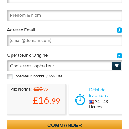
Adresse Email
Opérateur d'Origine
Choisissez l'opérateur
opérateur inconnu / non listé
£20.
99
Prix Normal:
Délai de
livraison :
£16.
99
24 - 48
Heures
COMMANDER