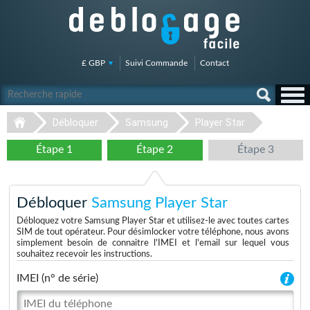
£ GBP
Suivi Commande
Contact
Débloquer
Samsung
Player Star
Étape 1
Étape 2
Étape 3
Débloquer
Samsung Player Star
Débloquez votre Samsung Player Star et utilisez-le avec toutes cartes
SIM de tout opérateur. Pour désimlocker votre téléphone, nous avons
simplement besoin de connaitre l'IMEI et l'email sur lequel vous
souhaitez recevoir les instructions.
IMEI (n° de série)