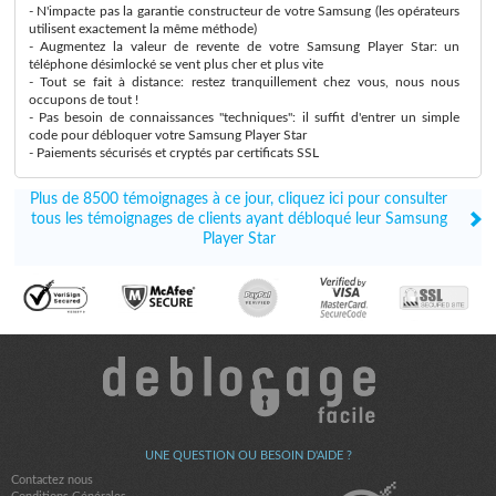
- N'impacte pas la garantie constructeur de votre Samsung (les opérateurs
utilisent exactement la même méthode)
- Augmentez la valeur de revente de votre Samsung Player Star: un
téléphone désimlocké se vent plus cher et plus vite
- Tout se fait à distance: restez tranquillement chez vous, nous nous
occupons de tout !
- Pas besoin de connaissances "techniques": il suffit d'entrer un simple
code pour débloquer votre Samsung Player Star
- Paiements sécurisés et cryptés par certificats SSL
Plus de 8500 témoignages à ce jour, cliquez ici pour consulter
tous les témoignages de clients ayant débloqué leur Samsung
Player Star
UNE QUESTION OU BESOIN D'AIDE ?
Contactez nous