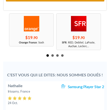
$19.
$19.
90
90
r
Orange France
: Sosh
SFR
: RED, Debitel, LaPoste,
Auchan, Leclerc...
C'EST VOUS QUI LE DITES: NOUS SOMMES DOUÉS !
Nathalie
 2
Samsung Player Star 2
Irissarry, France
24 Oct.