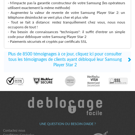
- N'impacte pas la garantie constructeur de votre Samsung (les opérateurs
utilisent exactement la même méthode)
- Augmentez la valeur de revente de votre Samsung Player Star 2: un
téléphone désimlocké se vent plus cher et plus vite
- Tout se fait à distance: restez tranquillement chez vous, nous nous
occupons de tout !
- Pas besoin de connaissances "techniques": il suffit d'entrer un simple
code pour débloquer votre Samsung Player Star 2
- Paiements sécurisés et cryptés par certificats SSL
Plus de 8500 témoignages à ce jour, cliquez ici pour consulter
tous les témoignages de clients ayant débloqué leur Samsung
Player Star 2
UNE QUESTION OU BESOIN D'AIDE ?
Contactez nous