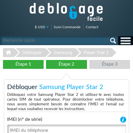
$ USD
Suivi Commande
Contact
Débloquer
Samsung
Player Star 2
Étape 1
Étape 2
Étape 3
Débloquer
Samsung Player Star 2
Débloquez votre Samsung Player Star 2 et utilisez-le avec toutes
cartes SIM de tout opérateur. Pour désimlocker votre téléphone,
nous avons simplement besoin de connaitre l'IMEI et l'email sur
lequel vous souhaitez recevoir les instructions.
IMEI (n° de série)