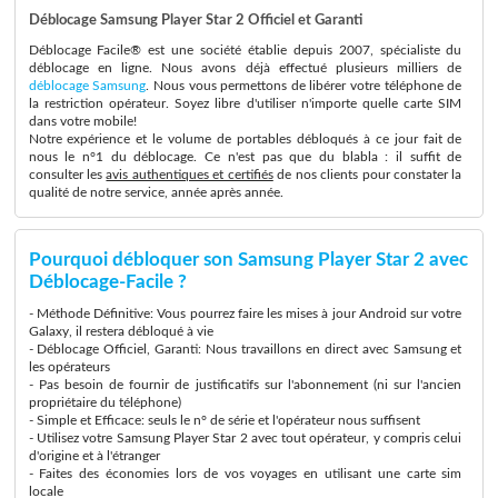
Déblocage Samsung Player Star 2 Officiel et Garanti
Déblocage Facile® est une société établie depuis 2007, spécialiste du
déblocage en ligne. Nous avons déjà effectué plusieurs milliers de
déblocage Samsung
. Nous vous permettons de libérer votre téléphone de
la restriction opérateur. Soyez libre d'utiliser n'importe quelle carte SIM
dans votre mobile!
Notre expérience et le volume de portables débloqués à ce jour fait de
nous le n°1 du déblocage. Ce n'est pas que du blabla : il suffit de
consulter les
avis authentiques et certifiés
de nos clients pour constater la
qualité de notre service, année après année.
Pourquoi débloquer son Samsung Player Star 2 avec
Déblocage-Facile ?
- Méthode Définitive: Vous pourrez faire les mises à jour Android sur votre
Galaxy, il restera débloqué à vie
- Déblocage Officiel, Garanti: Nous travaillons en direct avec Samsung et
les opérateurs
- Pas besoin de fournir de justificatifs sur l'abonnement (ni sur l'ancien
propriétaire du téléphone)
- Simple et Efficace: seuls le n° de série et l'opérateur nous suffisent
- Utilisez votre Samsung Player Star 2 avec tout opérateur, y compris celui
d'origine et à l'étranger
- Faites des économies lors de vos voyages en utilisant une carte sim
locale