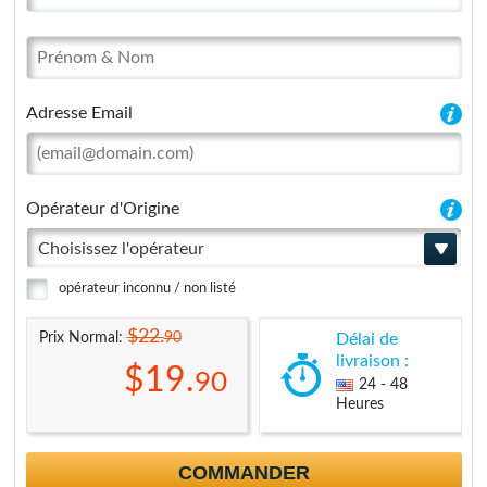
Adresse Email
Opérateur d'Origine
Choisissez l'opérateur
opérateur inconnu / non listé
$22.
90
Prix Normal:
Délai de
livraison :
$19.
90
24 - 48
Heures
COMMANDER