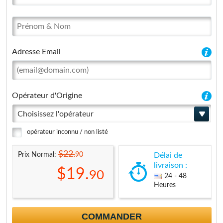
Adresse Email
Opérateur d'Origine
Choisissez l'opérateur
opérateur inconnu / non listé
$22.
90
Prix Normal:
Délai de
livraison :
$19.
90
24 - 48
Heures
COMMANDER