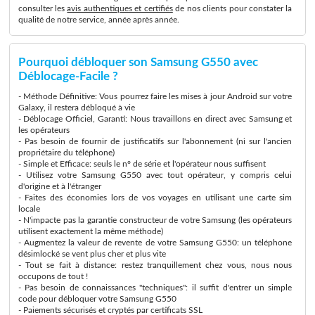
consulter les
avis authentiques et certifiés
de nos clients pour constater la
qualité de notre service, année après année.
Pourquoi débloquer son Samsung G550 avec
Déblocage-Facile ?
- Méthode Définitive: Vous pourrez faire les mises à jour Android sur votre
Galaxy, il restera débloqué à vie
- Déblocage Officiel, Garanti: Nous travaillons en direct avec Samsung et
les opérateurs
- Pas besoin de fournir de justificatifs sur l'abonnement (ni sur l'ancien
propriétaire du téléphone)
- Simple et Efficace: seuls le n° de série et l'opérateur nous suffisent
- Utilisez votre Samsung G550 avec tout opérateur, y compris celui
d'origine et à l'étranger
- Faites des économies lors de vos voyages en utilisant une carte sim
locale
- N'impacte pas la garantie constructeur de votre Samsung (les opérateurs
utilisent exactement la même méthode)
- Augmentez la valeur de revente de votre Samsung G550: un téléphone
désimlocké se vent plus cher et plus vite
- Tout se fait à distance: restez tranquillement chez vous, nous nous
occupons de tout !
- Pas besoin de connaissances "techniques": il suffit d'entrer un simple
code pour débloquer votre Samsung G550
- Paiements sécurisés et cryptés par certificats SSL