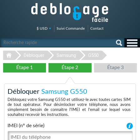
$ USD
Suivi Commande
Contact
Débloquer
Samsung
G550
Étape 1
Étape 2
Étape 3
Débloquer
Samsung G550
Débloquez votre Samsung G550 et utilisez-le avec toutes cartes SIM
de tout opérateur. Pour désimlocker votre téléphone, nous avons
simplement besoin de connaitre l'IMEI et l'email sur lequel vous
souhaitez recevoir les instructions.
IMEI (n° de série)