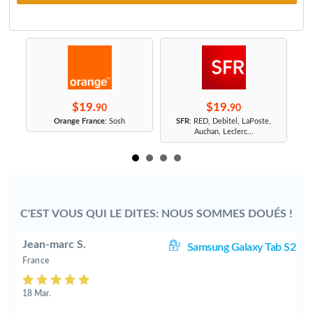
$19.
$19.
90
90
r
Orange France
: Sosh
SFR
: RED, Debitel, LaPoste,
Auchan, Leclerc...
C'EST VOUS QUI LE DITES: NOUS SOMMES DOUÉS !
Jean-marc S.
S2
Samsung Galaxy Tab S2
France
18 Mar.