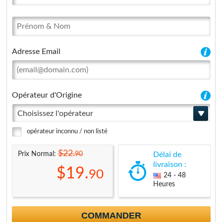
Adresse Email
Opérateur d'Origine
Choisissez l'opérateur
opérateur inconnu / non listé
$22.
90
Prix Normal:
Délai de
livraison :
$19.
90
24 - 48
Heures
COMMANDER