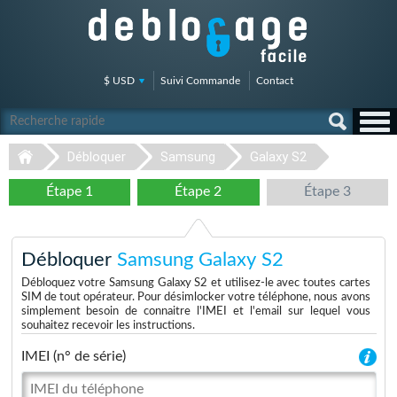
$ USD
Suivi Commande
Contact
Débloquer
Samsung
Galaxy S2
Étape 1
Étape 2
Étape 3
Débloquer
Samsung Galaxy S2
Débloquez votre Samsung Galaxy S2 et utilisez-le avec toutes cartes
SIM de tout opérateur. Pour désimlocker votre téléphone, nous avons
simplement besoin de connaitre l'IMEI et l'email sur lequel vous
souhaitez recevoir les instructions.
IMEI (n° de série)