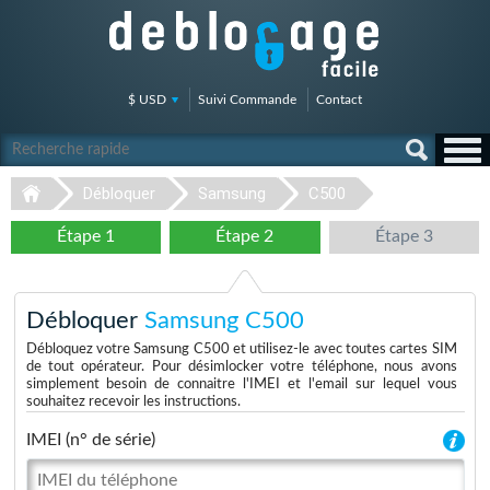
$ USD
Suivi Commande
Contact
Débloquer
Samsung
C500
Étape 1
Étape 2
Étape 3
Débloquer
Samsung C500
Débloquez votre Samsung C500 et utilisez-le avec toutes cartes SIM
de tout opérateur. Pour désimlocker votre téléphone, nous avons
simplement besoin de connaitre l'IMEI et l'email sur lequel vous
souhaitez recevoir les instructions.
IMEI (n° de série)