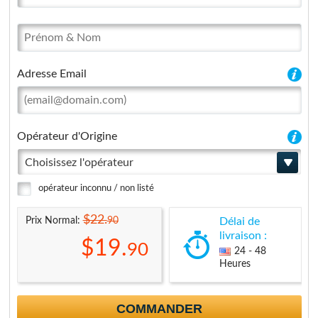
Adresse Email
Opérateur d'Origine
Choisissez l'opérateur
opérateur inconnu / non listé
$22.
90
Prix Normal:
Délai de
livraison :
$19.
90
24 - 48
Heures
COMMANDER