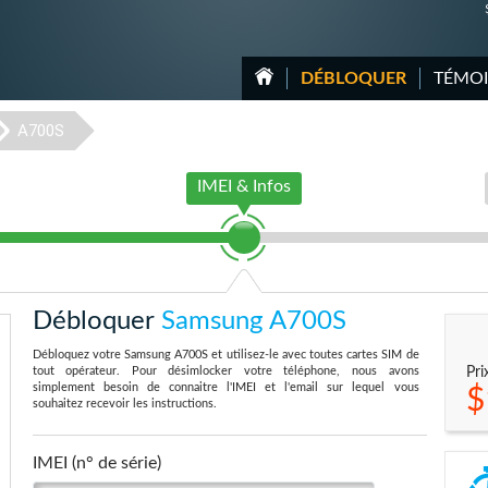
DÉBLOQUER
TÉMO
A700S
IMEI & Infos
Débloquer
Samsung A700S
Débloquez votre Samsung A700S et utilisez-le avec toutes cartes SIM de
tout opérateur. Pour désimlocker votre téléphone, nous avons
Pri
simplement besoin de connaitre l'IMEI et l'email sur lequel vous
$
souhaitez recevoir les instructions.
IMEI (n° de série)