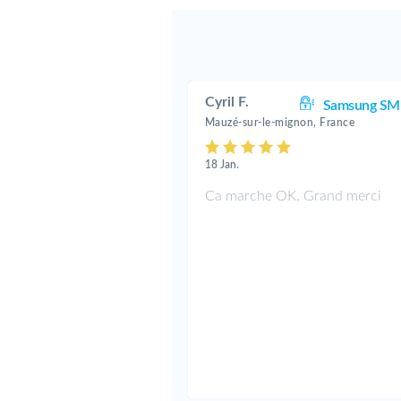
Cyril F.
Samsung SM
Mauzé-sur-le-mignon, France
18 Jan.
Ca marche OK. Grand merci