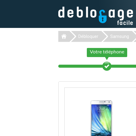
Débloquer
Samsung
Votre téléphone