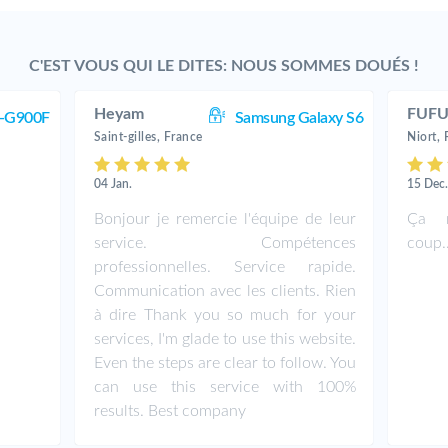
C'EST VOUS QUI LE DITES: NOUS SOMMES DOUÉS !
Heyam
FUFU
-G900F
Samsung Galaxy S6
Saint-gilles, France
Niort, 
04 Jan.
15 Dec
Bonjour je remercie l'équipe de leur
Ça m
service. Compétences
coup.
professionnelles. Service rapide.
Communication avec les clients. Rien
à dire Thank you so much for your
services, I'm glade to use this website.
Even the steps are clear to follow. You
can use this service with 100%
results. Best company