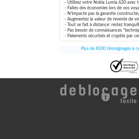
- Utilisez votre Nokia Lumia 620 avec to
- Faites des économies lors de vos voya
- N'impacte pas la garantie constructe
- Augmentez la valeur de revente de vo
- Tout se fait à distance: restez tranq
- Pas besoin de connaissances "techniq
- Paiements sécurisés et cryptés par cer
Plus de 8500 témoignages à ce 