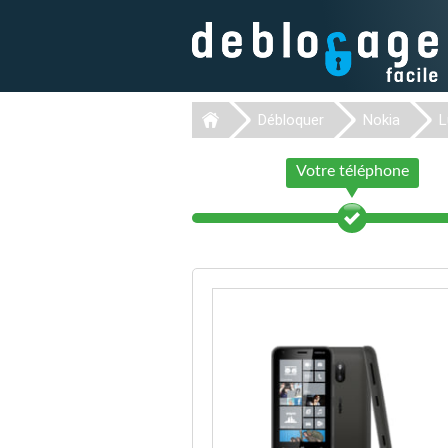
Débloquer
Nokia
L
Votre téléphone