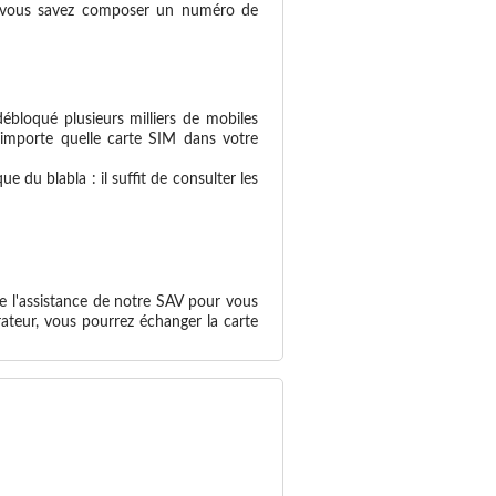
 si vous savez composer un numéro de
ébloqué plusieurs milliers de mobiles
n'importe quelle carte SIM dans votre
 du blabla : il suffit de consulter les
e l'assistance de notre SAV pour vous
ateur, vous pourrez échanger la carte