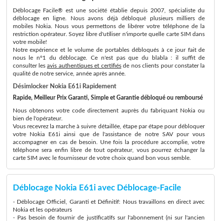
Déblocage Facile® est une société établie depuis 2007, spécialiste du
déblocage en ligne. Nous avons déjà débloqué plusieurs milliers de
mobiles Nokia. Nous vous permettons de libérer votre téléphone de la
restriction opérateur. Soyez libre d'utiliser n'importe quelle carte SIM dans
votre mobile!
Notre expérience et le volume de portables débloqués à ce jour fait de
nous le n°1 du déblocage. Ce n'est pas que du blabla : il suffit de
consulter les
avis authentiques et certifiés
de nos clients pour constater la
qualité de notre service, année après année.
Désimlocker Nokia E61i Rapidement
Rapide, Meilleur Prix Garanti, Simple et Garantie débloqué ou remboursé
Nous obtenons votre code directement auprès du fabriquant Nokia ou
bien de l'opérateur.
Vous recevrez la marche à suivre détaillée, étape par étape pour débloquer
votre Nokia E61i ainsi que de l'assistance de notre SAV pour vous
accompagner en cas de besoin. Une fois la procédure accomplie, votre
téléphone sera enfin libre de tout opérateur, vous pourrez échanger la
carte SIM avec le fournisseur de votre choix quand bon vous semble.
Déblocage Nokia E61i avec Déblocage-Facile
- Déblocage Officiel, Garanti et Définitif: Nous travaillons en direct avec
Nokia et les opérateurs
- Pas besoin de fournir de justificatifs sur l'abonnement (ni sur l'ancien