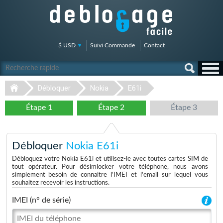
$ USD
Suivi Commande
Contact
Débloquer
Nokia
E61i
Étape 1
Étape 2
Étape 3
Débloquer
Nokia E61i
Débloquez votre Nokia E61i et utilisez-le avec toutes cartes SIM de
tout opérateur. Pour désimlocker votre téléphone, nous avons
simplement besoin de connaitre l'IMEI et l'email sur lequel vous
souhaitez recevoir les instructions.
IMEI (n° de série)