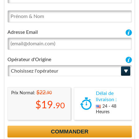
Adresse Email
Opérateur d'Origine
Choisissez l'opérateur
$22.
90
Prix Normal:
Délai de
livraison :
$19.
90
24 - 48
Heures
COMMANDER