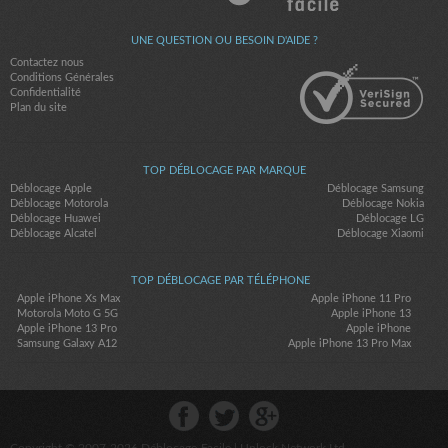
UNE QUESTION OU BESOIN D'AIDE ?
Contactez nous
Conditions Générales
Confidentialité
Plan du site
TOP DÉBLOCAGE PAR MARQUE
Déblocage Apple
Déblocage Samsung
Déblocage Motorola
Déblocage Nokia
Déblocage Huawei
Déblocage LG
Déblocage Alcatel
Déblocage Xiaomi
TOP DÉBLOCAGE PAR TÉLÉPHONE
Apple iPhone Xs Max
Apple iPhone 11 Pro
Motorola Moto G 5G
Apple iPhone 13
Apple iPhone 13 Pro
Apple iPhone
Samsung Galaxy A12
Apple iPhone 13 Pro Max