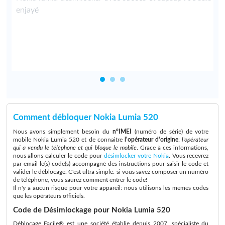
e
enjayé
Comment débloquer Nokia Lumia 520
Nous avons simplement besoin du
n°IMEI
(numéro de série) de votre
mobile Nokia Lumia 520 et de connaitre
l'opérateur d'origine
:
l'opérateur
qui a vendu le téléphone et qui bloque le mobile
. Grace à ces informations,
nous allons calculer le code pour
désimlocker votre Nokia
. Vous recevrez
par email le(s) code(s) accompagné des instructions pour saisir le code et
valider le déblocage. C'est ultra simple: si vous savez composer un numéro
de téléphone, vous saurez comment entrer le code!
Il n'y a aucun risque pour votre appareil: nous utilisons les memes codes
que les opérateurs officiels.
Code de Désimlockage pour Nokia Lumia 520
Déblocage Facile® est une société établie depuis 2007, spécialiste du