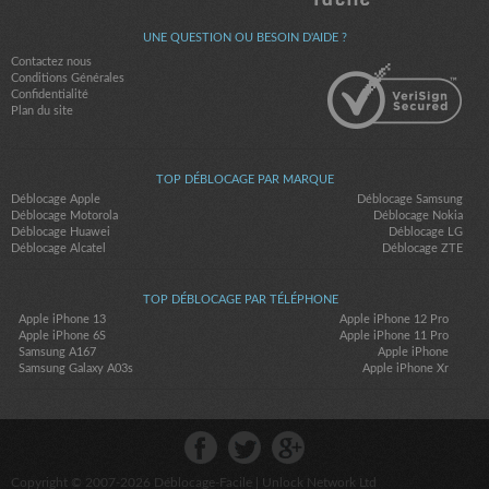
UNE QUESTION OU BESOIN D'AIDE ?
Contactez nous
Conditions Générales
Confidentialité
Plan du site
TOP DÉBLOCAGE PAR MARQUE
Déblocage Apple
Déblocage Samsung
Déblocage Motorola
Déblocage Nokia
Déblocage Huawei
Déblocage LG
Déblocage Alcatel
Déblocage ZTE
TOP DÉBLOCAGE PAR TÉLÉPHONE
Apple iPhone 13
Apple iPhone 12 Pro
Apple iPhone 6S
Apple iPhone 11 Pro
Samsung A167
Apple iPhone
Samsung Galaxy A03s
Apple iPhone Xr
Copyright © 2007-2026
Déblocage-Facile
| Unlock Network Ltd