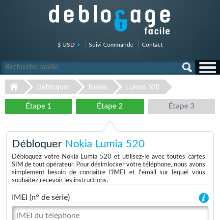
$ USD
Suivi Commande
Contact
Débloquer
Nokia
Lumia 520
Étape 1
Étape 2
Étape 3
Débloquer
Nokia Lumia 520
Débloquez votre Nokia Lumia 520 et utilisez-le avec toutes cartes
SIM de tout opérateur. Pour désimlocker votre téléphone, nous avons
simplement besoin de connaitre l'IMEI et l'email sur lequel vous
souhaitez recevoir les instructions.
IMEI (n° de série)