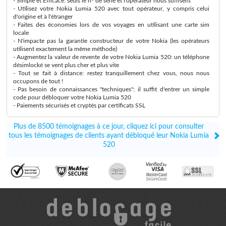
- Simple et Efficace: seuls le n° de série et l'opérateur nous suffisent
- Utilisez votre Nokia Lumia 520 avec tout opérateur, y compris celui
d'origine et à l'étranger
- Faites des économies lors de vos voyages en utilisant une carte sim
locale
- N'impacte pas la garantie constructeur de votre Nokia (les opérateurs
utilisent exactement la même méthode)
- Augmentez la valeur de revente de votre Nokia Lumia 520: un téléphone
désimlocké se vent plus cher et plus vite
- Tout se fait à distance: restez tranquillement chez vous, nous nous
occupons de tout !
- Pas besoin de connaissances "techniques": il suffit d'entrer un simple
code pour débloquer votre Nokia Lumia 520
- Paiements sécurisés et cryptés par certificats SSL
Plus de 8500 témoignages à ce jour, cliquez ici pour consulter
tous les témoignages de clients ayant débloqué leur Nokia Lumia
520