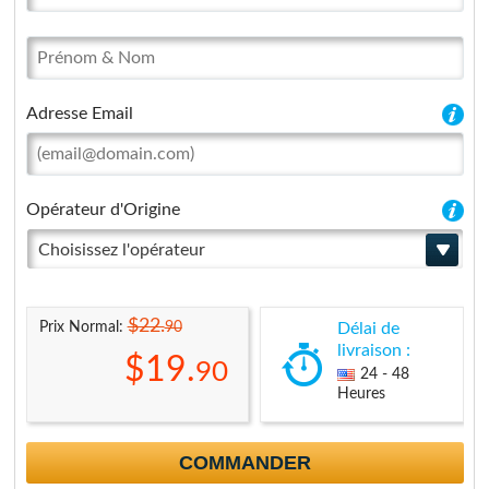
Adresse Email
Opérateur d'Origine
Choisissez l'opérateur
$22.
90
Prix Normal:
Délai de
livraison :
$19.
90
24 - 48
Heures
COMMANDER