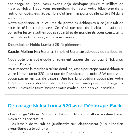
déblocage en ligne. Nous avons déjà débloqué plusieurs milliers de
mobiles Nokia. Nous vous permettons de libérer votre téléphone de la
restriction opérateur. Soyez libre d'utiliser n'importe quelle carte SIM dans
votre mobile!
Notre expérience et le volume de portables débloqués à ce jour fait de
nous le n°1 du déblocage. Ce n'est pas que du blabla : il suffit de
consulter les
avis authentiques et certifiés
de nos clients pour constater la
qualité de notre service, année après année.
Désimlocker Nokia Lumia 520 Rapidement
Rapide, Meilleur Prix Garanti, Simple et Garantie débloqué ou remboursé
Nous obtenons votre code directement auprès du fabriquant Nokia ou
bien de l'opérateur.
Vous recevrez la marche à suivre détaillée, étape par étape pour débloquer
votre Nokia Lumia 520 ainsi que de l'assistance de notre SAV pour vous
accompagner en cas de besoin. Une fois la procédure accomplie, votre
téléphone sera enfin libre de tout opérateur, vous pourrez échanger la
carte SIM avec le fournisseur de votre choix quand bon vous semble.
Déblocage Nokia Lumia 520 avec Déblocage-Facile
- Déblocage Officiel, Garanti et Définitif: Nous travaillons en direct avec
Nokia et les opérateurs
- Pas besoin de fournir de justificatifs sur l'abonnement (ni sur l'ancien
propriétaire du téléphone)