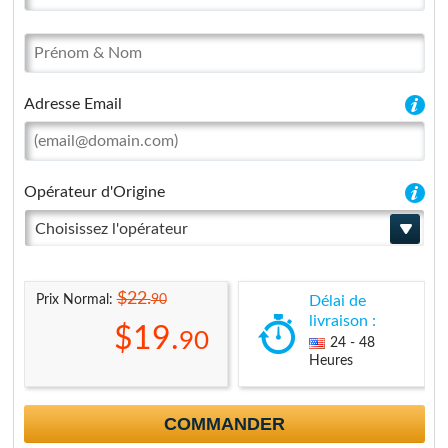
Adresse Email
Opérateur d'Origine
Choisissez l'opérateur
$22.
90
Prix Normal:
Délai de
livraison :
$19.
90
24 - 48
Heures
COMMANDER