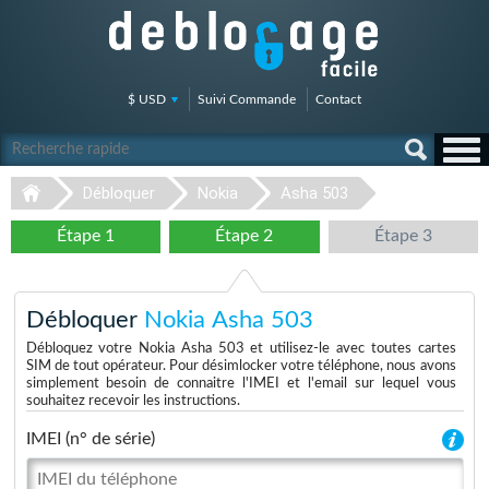
$ USD
Suivi Commande
Contact
Débloquer
Nokia
Asha 503
Étape 1
Étape 2
Étape 3
Débloquer
Nokia Asha 503
Débloquez votre Nokia Asha 503 et utilisez-le avec toutes cartes
SIM de tout opérateur. Pour désimlocker votre téléphone, nous avons
simplement besoin de connaitre l'IMEI et l'email sur lequel vous
souhaitez recevoir les instructions.
IMEI (n° de série)