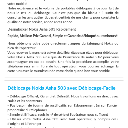
votre mobile!
Notre expérience et le volume de portables débloqués à ce jour fait de
nous le n°1 du déblocage. Ce n'est pas que du blabla : il suffit de
consulter les
avis authentiques et certifiés
de nos clients pour constater la
qualité de notre service, année après année.
Désimlocker Nokia Asha 503 Rapidement
Rapide, Meilleur Prix Garanti, Simple et Garantie débloqué ou remboursé
Nous obtenons votre code directement auprès du fabriquant Nokia ou
bien de l'opérateur.
Vous recevrez la marche à suivre détaillée, étape par étape pour débloquer
votre Nokia Asha 503 ainsi que de l'assistance de notre SAV pour vous
accompagner en cas de besoin. Une fois la procédure accomplie, votre
téléphone sera enfin libre de tout opérateur, vous pourrez échanger la
carte SIM avec le fournisseur de votre choix quand bon vous semble.
Déblocage Nokia Asha 503 avec Déblocage-Facile
- Déblocage Officiel, Garanti et Définitif: Nous travaillons en direct avec
Nokia et les opérateurs
- Pas besoin de fournir de justificatifs sur l'abonnement (ni sur l'ancien
propriétaire du téléphone)
- Simple et Efficace: seuls le n° de série et l'opérateur nous suffisent
- Utilisez votre Nokia Asha 503 avec tout opérateur, y compris celui
d'origine et à l'étranger