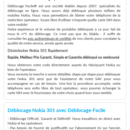
Déblocage Facile® est une société établie depuis 2007, spécialiste du
déblocage en ligne. Nous avons déjà débloqué plusieurs milliers de
mobiles Nokia. Nous vous permettons de libérer votre téléphone de la
restriction opérateur. Soyez libre d'utiliser n'importe quelle carte SIM dans
votre mobile!
Notre expérience et le volume de portables débloqués à ce jour fait de
nous le n°1 du déblocage. Ce n'est pas que du blabla : il suffit de
consulter les
avis authentiques et certifiés
de nos clients pour constater la
qualité de notre service, année après année.
Désimlocker Nokia 301 Rapidement
Rapide, Meilleur Prix Garanti, Simple et Garantie débloqué ou remboursé
Nous obtenons votre code directement auprès du fabriquant Nokia ou
bien de l'opérateur.
Vous recevrez la marche à suivre détaillée, étape par étape pour débloquer
votre Nokia 301 ainsi que de l'assistance de notre SAV pour vous
accompagner en cas de besoin. Une fois la procédure accomplie, votre
téléphone sera enfin libre de tout opérateur, vous pourrez échanger la
carte SIM avec le fournisseur de votre choix quand bon vous semble.
Déblocage Nokia 301 avec Déblocage-Facile
- Déblocage Officiel, Garanti et Définitif: Nous travaillons en direct avec
Nokia et les opérateurs
- Pas besoin de fournir de justificatifs sur l'abonnement (ni sur l'ancien