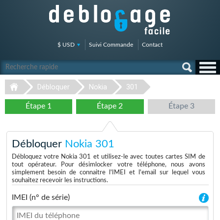
$ USD
Suivi Commande
Contact
Débloquer
Nokia
301
Étape 1
Étape 2
Étape 3
Débloquer
Nokia 301
Débloquez votre Nokia 301 et utilisez-le avec toutes cartes SIM de
tout opérateur. Pour désimlocker votre téléphone, nous avons
simplement besoin de connaitre l'IMEI et l'email sur lequel vous
souhaitez recevoir les instructions.
IMEI (n° de série)