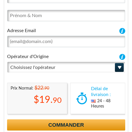
Adresse Email
Opérateur d'Origine
Choisissez l'opérateur
$22.
90
Prix Normal:
Délai de
livraison :
$19.
90
24 - 48
Heures
COMMANDER