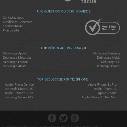
UNE QUESTION OU BESOIN D'AIDE ?
Contactez nous
Conditions Générales
Confidentialité
Plan du site
TOP DÉBLOCAGE PAR MARQUE
Déblocage Apple
Déblocage Samsung
Déblocage Motorola
Déblocage Nokia
Déblocage Huawei
Déblocage LG
Déblocage Alcatel
Déblocage Xiaomi
TOP DÉBLOCAGE PAR TÉLÉPHONE
Apple iPhone Xs Max
Apple iPhone 11 Pro
Motorola Moto G 5G
Apple iPhone 13
Apple iPhone 13 Pro
Apple iPhone
Samsung Galaxy A12
Apple iPhone 13 Pro Max