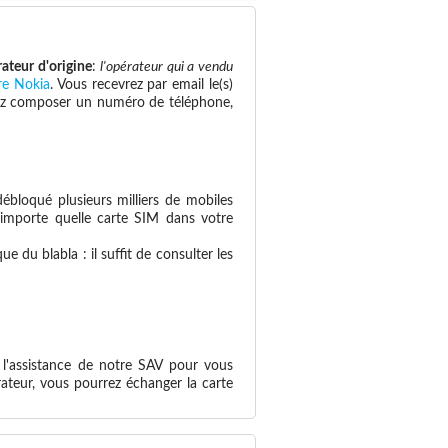
rateur d'origine
:
l'opérateur qui a vendu
re Nokia
. Vous recevrez par email le(s)
savez composer un numéro de téléphone,
ébloqué plusieurs milliers de mobiles
n'importe quelle carte SIM dans votre
 du blabla : il suffit de consulter les
 l'assistance de notre SAV pour vous
ateur, vous pourrez échanger la carte