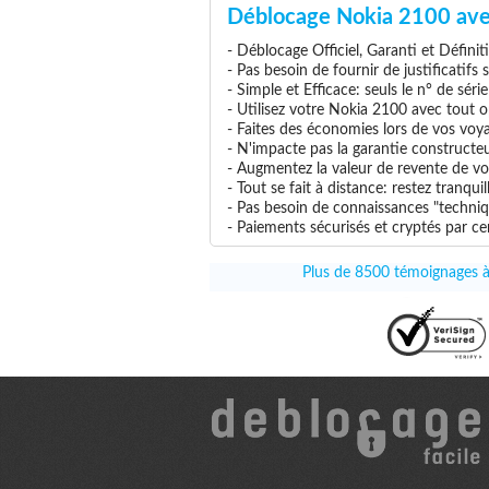
Déblocage Nokia 2100 ave
- Déblocage Officiel, Garanti et Définit
- Pas besoin de fournir de justificatifs
- Simple et Efficace: seuls le n° de séri
- Utilisez votre Nokia 2100 avec tout op
- Faites des économies lors de vos voya
- N'impacte pas la garantie constructe
- Augmentez la valeur de revente de vo
- Tout se fait à distance: restez tranq
- Pas besoin de connaissances "techniq
- Paiements sécurisés et cryptés par cer
Plus de 8500 témoignages à 