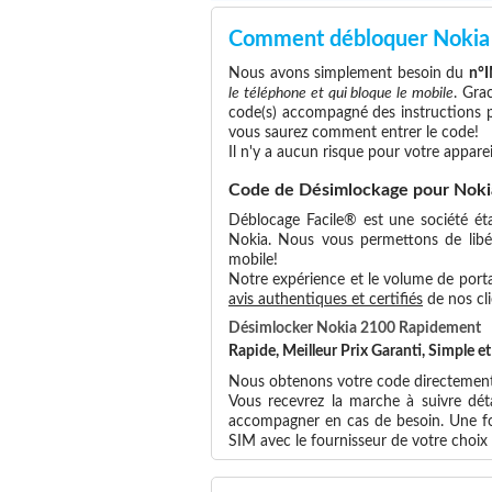
Comment débloquer Nokia
Nous avons simplement besoin du
n°
le téléphone et qui bloque le mobile
. Gra
code(s) accompagné des instructions po
vous saurez comment entrer le code!
Il n'y a aucun risque pour votre apparei
Code de Désimlockage pour Noki
Déblocage Facile® est une société éta
Nokia. Nous vous permettons de libére
mobile!
Notre expérience et le volume de portab
avis authentiques et certifiés
de nos cli
Désimlocker Nokia 2100 Rapidement
Rapide, Meilleur Prix Garanti, Simple 
Nous obtenons votre code directement 
Vous recevrez la marche à suivre dét
accompagner en cas de besoin. Une foi
SIM avec le fournisseur de votre choi