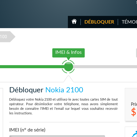
DÉBLOQUER
TÉMO
100
IMEI & Infos
Débloquer
Nokia 2100
Débloquez votre Nokia 2100 et utilisez-le avec toutes cartes SIM de tout
opérateur. Pour désimlocker votre téléphone, nous avons simplement
Pri
besoin de connaitre l'IMEI et l'email sur lequel vous souhaitez recevoir
$
les instructions.
IMEI (n° de série)