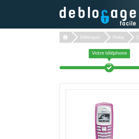
Débloquer
Nokia
2
Votre téléphone