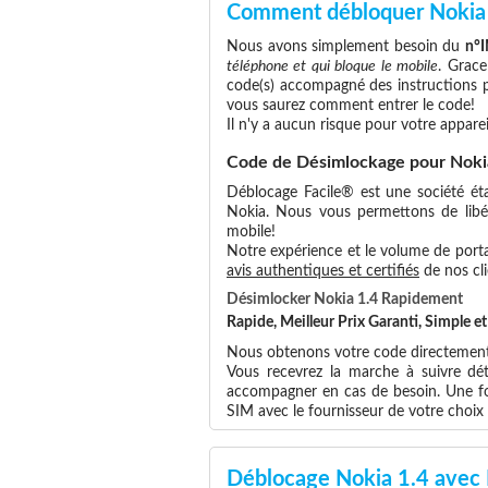
Comment débloquer Nokia
Nous avons simplement besoin du
n°
téléphone et qui bloque le mobile
. Grace
code(s) accompagné des instructions po
vous saurez comment entrer le code!
Il n'y a aucun risque pour votre apparei
Code de Désimlockage pour Noki
Déblocage Facile® est une société éta
Nokia. Nous vous permettons de libére
mobile!
Notre expérience et le volume de portab
avis authentiques et certifiés
de nos cli
Désimlocker Nokia 1.4 Rapidement
Rapide, Meilleur Prix Garanti, Simple 
Nous obtenons votre code directement 
Vous recevrez la marche à suivre dét
accompagner en cas de besoin. Une foi
SIM avec le fournisseur de votre choi
Déblocage Nokia 1.4 avec 