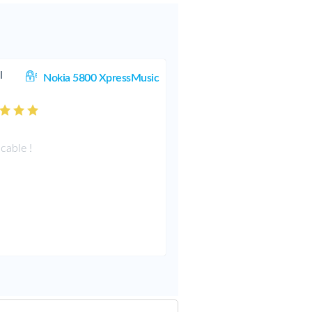
l
Nokia 5800 XpressMusic
cable !