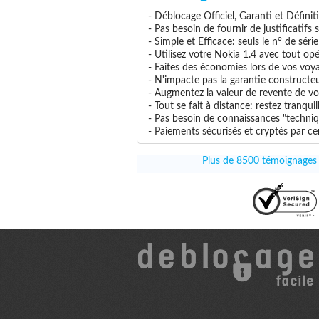
- Déblocage Officiel, Garanti et Définit
- Pas besoin de fournir de justificatifs
- Simple et Efficace: seuls le n° de séri
- Utilisez votre Nokia 1.4 avec tout opér
- Faites des économies lors de vos voya
- N'impacte pas la garantie constructe
- Augmentez la valeur de revente de vo
- Tout se fait à distance: restez tranq
- Pas besoin de connaissances "techniqu
- Paiements sécurisés et cryptés par cer
Plus de 8500 témoignages à