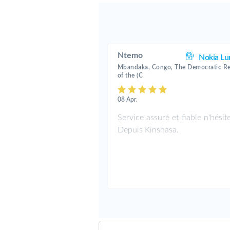
Ntemo
Nokia Lu
Mbandaka, Congo, The Democratic Re
of the (C
08 Apr.
Service assuré et fiable n'hésit
Depuis Kinshasa.