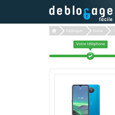
Débloquer
Nokia
1
Votre téléphone