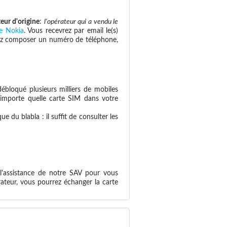
teur d'origine
:
l'opérateur qui a vendu le
re Nokia
. Vous recevrez par email le(s)
savez composer un numéro de téléphone,
ébloqué plusieurs milliers de mobiles
n'importe quelle carte SIM dans votre
 du blabla : il suffit de consulter les
 l'assistance de notre SAV pour vous
ateur, vous pourrez échanger la carte