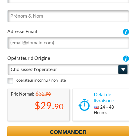
Adresse Email
Opérateur d'Origine
Choisissez l'opérateur
opérateur inconnu / non listé
$32.
90
Prix Normal:
Délai de
livraison :
$29.
90
24 - 48
Heures
COMMANDER