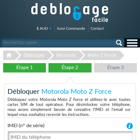
$ AUD
Suivi Commande
Contact
Débloquer
Motorola
Moto Z Force
Étape 1
Étape 2
Étape 3
Débloquer
Motorola Moto Z Force
Débloquez votre Motorola Moto Z Force et utilisez-le avec toutes
cartes SIM de tout opérateur. Pour désimlocker votre téléphone,
nous avons simplement besoin de connaitre l'IMEI et l'email sur
lequel vous souhaitez recevoir les instructions.
IMEI (n° de série)