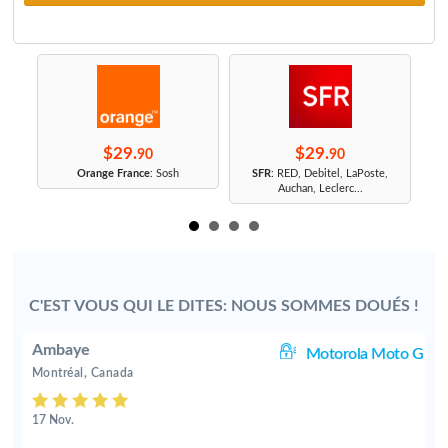
$29.
$29.
90
90
r
Orange France
: Sosh
SFR
: RED, Debitel, LaPoste,
Auchan, Leclerc...
C'EST VOUS QUI LE DITES: NOUS SOMMES DOUÉS !
Ambaye
88
Motorola Moto G
Montréal, Canada
17 Nov.