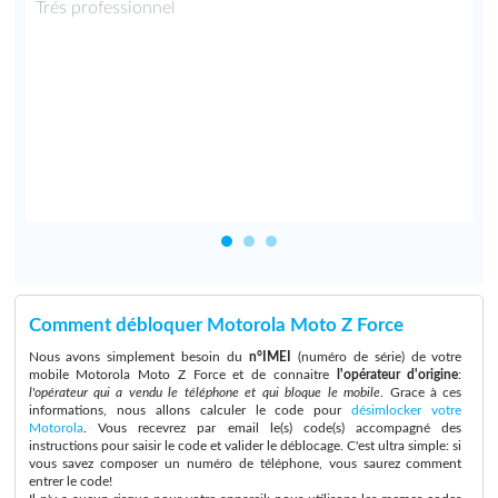
e
Trés professionnel
t
t
Comment débloquer Motorola Moto Z Force
Nous avons simplement besoin du
n°IMEI
(numéro de série) de votre
mobile Motorola Moto Z Force et de connaitre
l'opérateur d'origine
:
l'opérateur qui a vendu le téléphone et qui bloque le mobile
. Grace à ces
informations, nous allons calculer le code pour
désimlocker votre
Motorola
. Vous recevrez par email le(s) code(s) accompagné des
instructions pour saisir le code et valider le déblocage. C'est ultra simple: si
vous savez composer un numéro de téléphone, vous saurez comment
entrer le code!