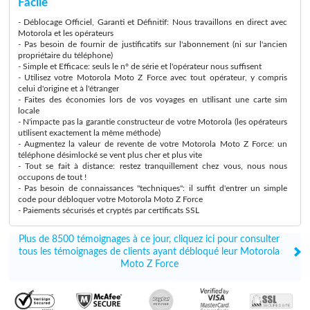
Facile
- Déblocage Officiel, Garanti et Définitif: Nous travaillons en direct avec
Motorola et les opérateurs
- Pas besoin de fournir de justificatifs sur l'abonnement (ni sur l'ancien
propriétaire du téléphone)
- Simple et Efficace: seuls le n° de série et l'opérateur nous suffisent
- Utilisez votre Motorola Moto Z Force avec tout opérateur, y compris
celui d'origine et à l'étranger
- Faites des économies lors de vos voyages en utilisant une carte sim
locale
- N'impacte pas la garantie constructeur de votre Motorola (les opérateurs
utilisent exactement la même méthode)
- Augmentez la valeur de revente de votre Motorola Moto Z Force: un
téléphone désimlocké se vent plus cher et plus vite
- Tout se fait à distance: restez tranquillement chez vous, nous nous
occupons de tout !
- Pas besoin de connaissances "techniques": il suffit d'entrer un simple
code pour débloquer votre Motorola Moto Z Force
- Paiements sécurisés et cryptés par certificats SSL
Plus de 8500 témoignages à ce jour, cliquez ici pour consulter
tous les témoignages de clients ayant débloqué leur Motorola
Moto Z Force