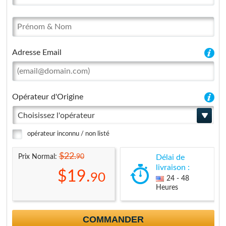
Adresse Email
Opérateur d'Origine
Choisissez l'opérateur
opérateur inconnu / non listé
$22.
90
Prix Normal:
Délai de
livraison :
$19.
90
24 - 48
Heures
COMMANDER