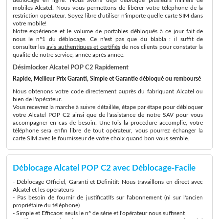
mobiles Alcatel. Nous vous permettons de libérer votre téléphone de la
restriction opérateur. Soyez libre d'utiliser n'importe quelle carte SIM dans
votre mobile!
Notre expérience et le volume de portables débloqués à ce jour fait de
nous le n°1 du déblocage. Ce n'est pas que du blabla : il suffit de
consulter les
avis authentiques et certifiés
de nos clients pour constater la
qualité de notre service, année après année.
Désimlocker Alcatel POP C2 Rapidement
Rapide, Meilleur Prix Garanti, Simple et Garantie débloqué ou remboursé
Nous obtenons votre code directement auprès du fabriquant Alcatel ou
bien de l'opérateur.
Vous recevrez la marche à suivre détaillée, étape par étape pour débloquer
votre Alcatel POP C2 ainsi que de l'assistance de notre SAV pour vous
accompagner en cas de besoin. Une fois la procédure accomplie, votre
téléphone sera enfin libre de tout opérateur, vous pourrez échanger la
carte SIM avec le fournisseur de votre choix quand bon vous semble.
Déblocage Alcatel POP C2 avec Déblocage-Facile
- Déblocage Officiel, Garanti et Définitif: Nous travaillons en direct avec
Alcatel et les opérateurs
- Pas besoin de fournir de justificatifs sur l'abonnement (ni sur l'ancien
propriétaire du téléphone)
- Simple et Efficace: seuls le n° de série et l'opérateur nous suffisent