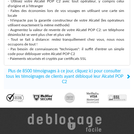
- Utilisez votre Alcatel POP C2 avec tout opérateur, y compris celui
d'origine et à l'étranger
- Faites des économies lors de vos voyages en utilisant une carte sim
locale
- N'impacte pas la garantie constructeur de votre Alcatel (les opérateurs
utilisent exactement la même méthode)
- Augmentez la valeur de revente de votre Alcatel POP C2: un téléphone
désimlocké se vent plus cher et plus vite
- Tout se fait à distance: restez tranquillement chez vous, nous nous
occupons de tout !
- Pas besoin de connaissances "techniques": il suffit d'entrer un simple
code pour débloquer votre Alcatel POP C2
- Paiements sécurisés et cryptés par certificats SSL
Plus de 8500 témoignages à ce jour, cliquez ici pour consulter
tous les témoignages de clients ayant débloqué leur Alcatel POP
C2