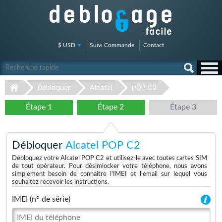
$ USD
Suivi Commande
Contact
Débloquer
Alcatel
POP C2
Étape 1
Étape 2
Étape 3
Débloquer
Alcatel POP C2
Débloquez votre Alcatel POP C2 et utilisez-le avec toutes cartes SIM
de tout opérateur. Pour désimlocker votre téléphone, nous avons
simplement besoin de connaitre l'IMEI et l'email sur lequel vous
souhaitez recevoir les instructions.
IMEI (n° de série)