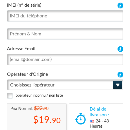
IMEI (n° de série)
Adresse Email
Opérateur d'Origine
Choisissez l'opérateur
opérateur inconnu / non listé
$22.
90
Prix Normal:
Délai de
livraison :
$19.
90
24 - 48
Heures