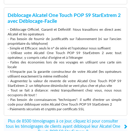
Déblocage Alcatel One Touch POP S9 StarExtrem 2
avec Déblocage-Facile
- Déblocage Officiel, Garanti et Définitif: Nous travaillons en direct avec
Alcatel et les opérateurs
- Pas besoin de fournir de justificatifs sur l'abonnement (ni sur l'ancien
propriétaire du téléphone)
- Simple et Efficace: seuls le n° de série et l'opérateur nous suffisent
- Utilisez votre Alcatel One Touch POP S9 StarExtrem 2 avec tout
opérateur, y compris celui d'origine et à l'étranger
- Faites des économies lors de vos voyages en utilisant une carte sim
locale
- N'impacte pas la garantie constructeur de votre Alcatel (les opérateurs
utilisent exactement la même méthode)
- Augmentez la valeur de revente de votre Alcatel One Touch POP S9
StarExtrem 2: un téléphone désimlocké se vent plus cher et plus vite
- Tout se fait à distance: restez tranquillement chez vous, nous nous
occupons de tout !
- Pas besoin de connaissances "techniques": il suffit d'entrer un simple
code pour débloquer votre Alcatel One Touch POP S9 StarExtrem 2
- Paiements sécurisés et cryptés par certificats SSL
Plus de 8500 témoignages à ce jour, cliquez ici pour consulter
tous les témoignages de clients ayant débloqué leur Alcatel One