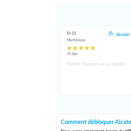
Fr D.
Alcatel
Martinique
15 Apr.
Parfait, toujours aussi rapide
Comment débloquer Alcate