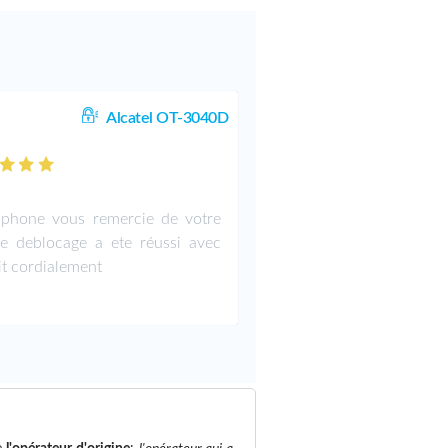
Alcatel OT-3040D
phone vous remercie de votre
le deblocage a ete réussi avec
it cordialement