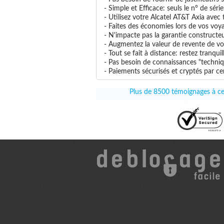
- Simple et Efficace: seuls le n° de séri
- Utilisez votre Alcatel AT&T Axia avec 
- Faites des économies lors de vos voya
- N'impacte pas la garantie constructe
- Augmentez la valeur de revente de vo
- Tout se fait à distance: restez tranq
- Pas besoin de connaissances "techniqu
- Paiements sécurisés et cryptés par cer
Plus de 8500 témoignages à ce 