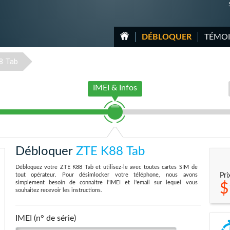
DÉBLOQUER
TÉMO
8 Tab
IMEI & Infos
Débloquer
ZTE K88 Tab
Débloquez votre ZTE K88 Tab et utilisez-le avec toutes cartes SIM de
tout opérateur. Pour désimlocker votre téléphone, nous avons
Pri
simplement besoin de connaitre l'IMEI et l'email sur lequel vous
$
souhaitez recevoir les instructions.
IMEI (n° de série)