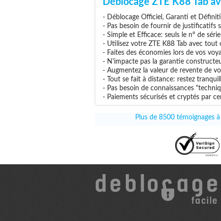
Déblocage ZTE K88 Tab av
- Déblocage Officiel, Garanti et Définit
- Pas besoin de fournir de justificatifs
- Simple et Efficace: seuls le n° de séri
- Utilisez votre ZTE K88 Tab avec tout o
- Faites des économies lors de vos voya
- N'impacte pas la garantie constructe
- Augmentez la valeur de revente de vo
- Tout se fait à distance: restez tranq
- Pas besoin de connaissances "techniq
- Paiements sécurisés et cryptés par cer
Plus de 8500 témoignages à c