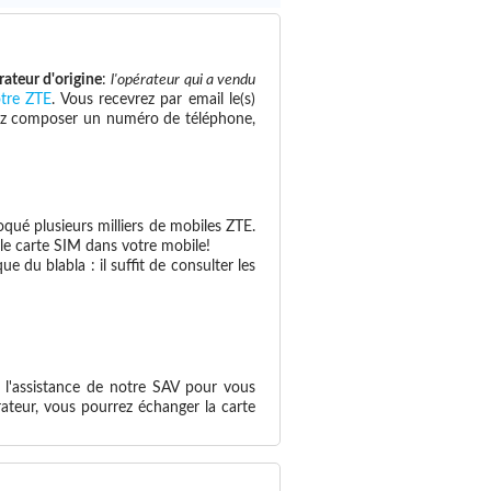
rateur d'origine
:
l'opérateur qui a vendu
otre ZTE
. Vous recevrez par email le(s)
savez composer un numéro de téléphone,
qué plusieurs milliers de mobiles ZTE.
lle carte SIM dans votre mobile!
 du blabla : il suffit de consulter les
 l'assistance de notre SAV pour vous
ateur, vous pourrez échanger la carte