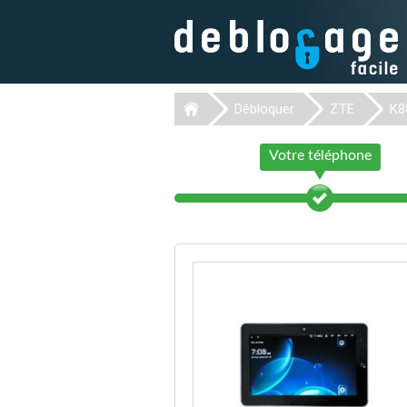
Débloquer
ZTE
K8
Votre téléphone