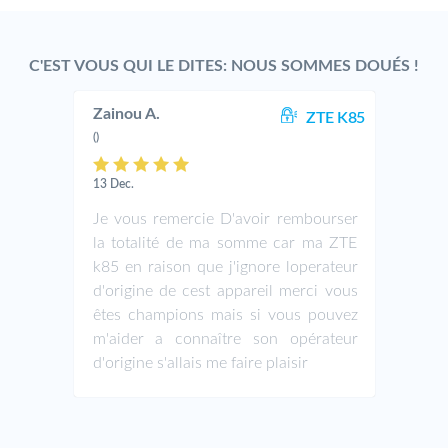
C'EST VOUS QUI LE DITES: NOUS SOMMES DOUÉS !
Zainou A.
ZTE K85
()
13 Dec.
Je vous remercie D'avoir rembourser
la totalité de ma somme car ma ZTE
k85 en raison que j'ignore loperateur
d'origine de cest appareil merci vous
êtes champions mais si vous pouvez
m'aider a connaître son opérateur
d'origine s'allais me faire plaisir