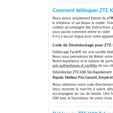
Comment débloquer ZTE K
Nous avons simplement besoin du
n°I
le téléphone et qui bloque le mobile
. Gra
code(s) accompagné des instructions po
vous saurez comment entrer le code!
Il n'y a aucun risque pour votre apparei
Code de Désimlockage pour ZTE 
Déblocage Facile® est une société étab
Nous vous permettons de libérer votre t
Notre expérience et le volume de portab
avis authentiques et certifiés
de nos cli
Désimlocker ZTE K88 Tab Rapidement
Rapide, Meilleur Prix Garanti, Simple 
Nous obtenons votre code directement 
Vous recevrez la marche à suivre dét
accompagner en cas de besoin. Une foi
SIM avec le fournisseur de votre choi