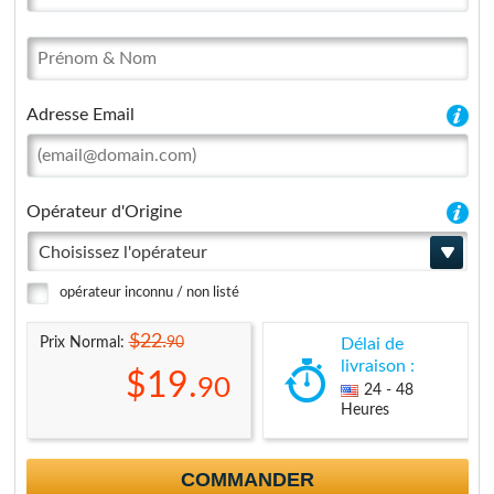
Adresse Email
Opérateur d'Origine
Choisissez l'opérateur
opérateur inconnu / non listé
$22.
90
Prix Normal:
Délai de
livraison :
$19.
90
24 - 48
Heures
COMMANDER