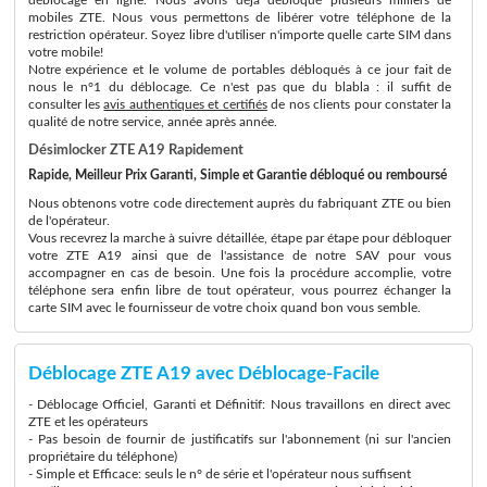
mobiles ZTE. Nous vous permettons de libérer votre téléphone de la
restriction opérateur. Soyez libre d'utiliser n'importe quelle carte SIM dans
votre mobile!
Notre expérience et le volume de portables débloqués à ce jour fait de
nous le n°1 du déblocage. Ce n'est pas que du blabla : il suffit de
consulter les
avis authentiques et certifiés
de nos clients pour constater la
qualité de notre service, année après année.
Désimlocker ZTE A19 Rapidement
Rapide, Meilleur Prix Garanti, Simple et Garantie débloqué ou remboursé
Nous obtenons votre code directement auprès du fabriquant ZTE ou bien
de l'opérateur.
Vous recevrez la marche à suivre détaillée, étape par étape pour débloquer
votre ZTE A19 ainsi que de l'assistance de notre SAV pour vous
accompagner en cas de besoin. Une fois la procédure accomplie, votre
téléphone sera enfin libre de tout opérateur, vous pourrez échanger la
carte SIM avec le fournisseur de votre choix quand bon vous semble.
Déblocage ZTE A19 avec Déblocage-Facile
- Déblocage Officiel, Garanti et Définitif: Nous travaillons en direct avec
ZTE et les opérateurs
- Pas besoin de fournir de justificatifs sur l'abonnement (ni sur l'ancien
propriétaire du téléphone)
- Simple et Efficace: seuls le n° de série et l'opérateur nous suffisent