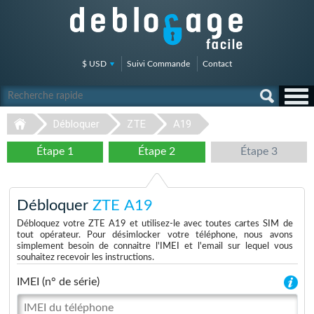
$ USD
Suivi Commande
Contact
Débloquer
ZTE
A19
Étape 1
Étape 2
Étape 3
Débloquer
ZTE A19
Débloquez votre ZTE A19 et utilisez-le avec toutes cartes SIM de
tout opérateur. Pour désimlocker votre téléphone, nous avons
simplement besoin de connaitre l'IMEI et l'email sur lequel vous
souhaitez recevoir les instructions.
IMEI (n° de série)