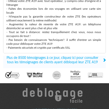
- Utilisez votre ZTE A19 avec tout opérateur, y compris celui d'origine et à
l'étranger
- Faites des économies lors de vos voyages en utilisant une carte sim
locale
- N'impacte pas la garantie constructeur de votre ZTE (les opérateurs
utilisent exactement la même méthode)
- Augmentez la valeur de revente de votre ZTE A19: un téléphone
désimlocké se vent plus cher et plus vite
- Tout se fait à distance: restez tranquillement chez vous, nous nous
occupons de tout !
- Pas besoin de connaissances "techniques": il suffit d'entrer un simple
code pour débloquer votre ZTE A19
- Paiements sécurisés et cryptés par certificats SSL
Plus de 8500 témoignages à ce jour, cliquez ici pour consulter
tous les témoignages de clients ayant débloqué leur ZTE A19