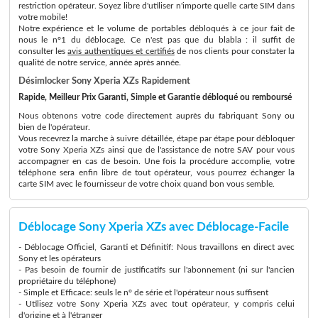
restriction opérateur. Soyez libre d'utiliser n'importe quelle carte SIM dans
votre mobile!
Notre expérience et le volume de portables débloqués à ce jour fait de
nous le n°1 du déblocage. Ce n'est pas que du blabla : il suffit de
consulter les
avis authentiques et certifiés
de nos clients pour constater la
qualité de notre service, année après année.
Désimlocker Sony Xperia XZs Rapidement
Rapide, Meilleur Prix Garanti, Simple et Garantie débloqué ou remboursé
Nous obtenons votre code directement auprès du fabriquant Sony ou
bien de l'opérateur.
Vous recevrez la marche à suivre détaillée, étape par étape pour débloquer
votre Sony Xperia XZs ainsi que de l'assistance de notre SAV pour vous
accompagner en cas de besoin. Une fois la procédure accomplie, votre
téléphone sera enfin libre de tout opérateur, vous pourrez échanger la
carte SIM avec le fournisseur de votre choix quand bon vous semble.
Déblocage Sony Xperia XZs avec Déblocage-Facile
- Déblocage Officiel, Garanti et Définitif: Nous travaillons en direct avec
Sony et les opérateurs
- Pas besoin de fournir de justificatifs sur l'abonnement (ni sur l'ancien
propriétaire du téléphone)
- Simple et Efficace: seuls le n° de série et l'opérateur nous suffisent
- Utilisez votre Sony Xperia XZs avec tout opérateur, y compris celui
d'origine et à l'étranger