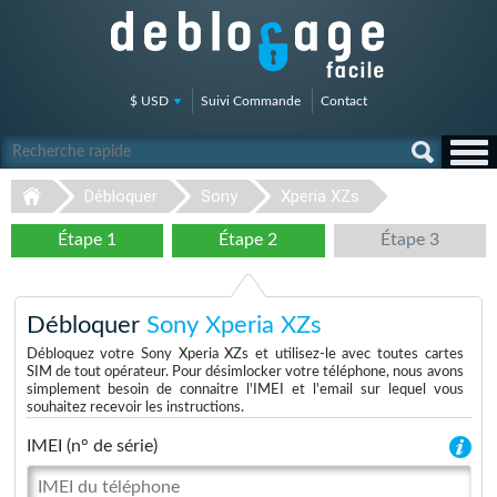
$ USD
Suivi Commande
Contact
Débloquer
Sony
Xperia XZs
Étape 1
Étape 2
Étape 3
Débloquer
Sony Xperia XZs
Débloquez votre Sony Xperia XZs et utilisez-le avec toutes cartes
SIM de tout opérateur. Pour désimlocker votre téléphone, nous avons
simplement besoin de connaitre l'IMEI et l'email sur lequel vous
souhaitez recevoir les instructions.
IMEI (n° de série)