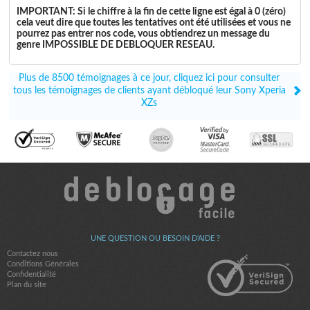
IMPORTANT: Si le chiffre à la fin de cette ligne est égal à 0 (zéro)
cela veut dire que toutes les tentatives ont été utilisées et vous ne
pourrez pas entrer nos code, vous obtiendrez un message du
genre
IMPOSSIBLE DE DEBLOQUER RESEAU
.
Plus de 8500 témoignages à ce jour, cliquez ici pour consulter
tous les témoignages de clients ayant débloqué leur Sony Xperia
XZs
UNE QUESTION OU BESOIN D'AIDE ?
Contactez nous
Conditions Générales
Confidentialité
Plan du site