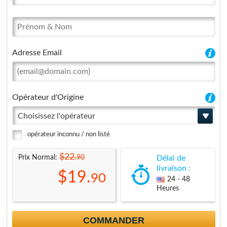
Adresse Email
Opérateur d'Origine
Choisissez l'opérateur
opérateur inconnu / non listé
$22.
90
Prix Normal:
Délai de
livraison :
$19.
90
24 - 48
Heures
COMMANDER