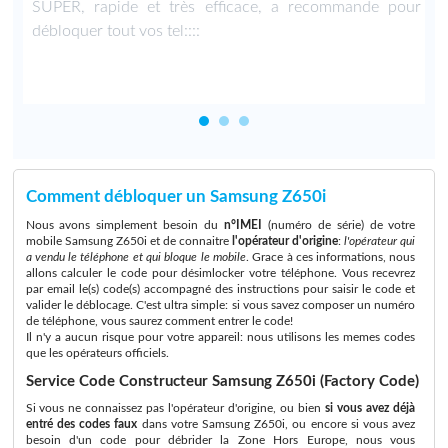
SUPER, rapide et très efficace, a recommande pour
débloquer tout vos tel::::
Comment débloquer un Samsung Z650i
Nous avons simplement besoin du
n°IMEI
(numéro de série) de votre
mobile Samsung Z650i et de connaitre
l'opérateur d'origine
:
l'opérateur qui
a vendu le téléphone et qui bloque le mobile
. Grace à ces informations, nous
allons calculer le code pour désimlocker votre téléphone. Vous recevrez
par email le(s) code(s) accompagné des instructions pour saisir le code et
valider le déblocage. C'est ultra simple: si vous savez composer un numéro
de téléphone, vous saurez comment entrer le code!
Il n'y a aucun risque pour votre appareil: nous utilisons les memes codes
que les opérateurs officiels.
Service Code Constructeur Samsung Z650i (Factory Code)
Si vous ne connaissez pas l'opérateur d'origine, ou bien
si vous avez déjà
entré des codes faux
dans votre Samsung Z650i, ou encore si vous avez
besoin d'un code pour débrider la Zone Hors Europe, nous vous