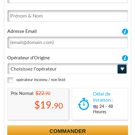
Adresse Email
Opérateur d'Origine
Choisissez l'opérateur
opérateur inconnu / non listé
$22.
90
Prix Normal:
Délai de
livraison :
$19.
90
24 - 48
Heures
COMMANDER