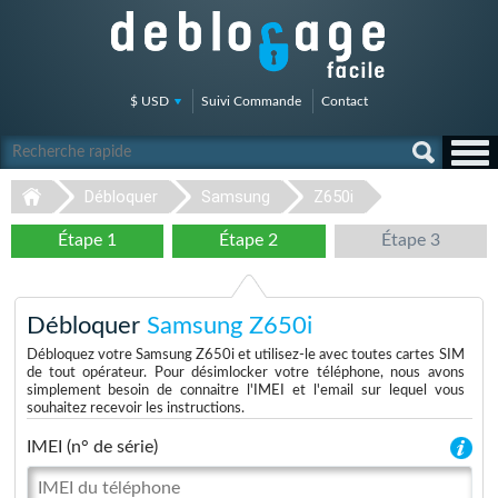
$ USD
Suivi Commande
Contact
Débloquer
Samsung
Z650i
Étape 1
Étape 2
Étape 3
Débloquer
Samsung Z650i
Débloquez votre Samsung Z650i et utilisez-le avec toutes cartes SIM
de tout opérateur. Pour désimlocker votre téléphone, nous avons
simplement besoin de connaitre l'IMEI et l'email sur lequel vous
souhaitez recevoir les instructions.
IMEI (n° de série)