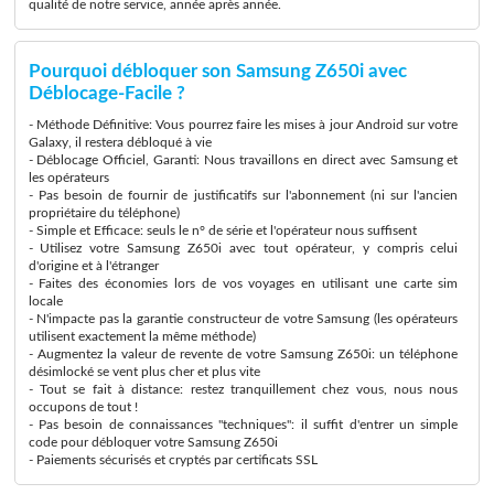
qualité de notre service, année après année.
Pourquoi débloquer son Samsung Z650i avec
Déblocage-Facile ?
- Méthode Définitive: Vous pourrez faire les mises à jour Android sur votre
Galaxy, il restera débloqué à vie
- Déblocage Officiel, Garanti: Nous travaillons en direct avec Samsung et
les opérateurs
- Pas besoin de fournir de justificatifs sur l'abonnement (ni sur l'ancien
propriétaire du téléphone)
- Simple et Efficace: seuls le n° de série et l'opérateur nous suffisent
- Utilisez votre Samsung Z650i avec tout opérateur, y compris celui
d'origine et à l'étranger
- Faites des économies lors de vos voyages en utilisant une carte sim
locale
- N'impacte pas la garantie constructeur de votre Samsung (les opérateurs
utilisent exactement la même méthode)
- Augmentez la valeur de revente de votre Samsung Z650i: un téléphone
désimlocké se vent plus cher et plus vite
- Tout se fait à distance: restez tranquillement chez vous, nous nous
occupons de tout !
- Pas besoin de connaissances "techniques": il suffit d'entrer un simple
code pour débloquer votre Samsung Z650i
- Paiements sécurisés et cryptés par certificats SSL