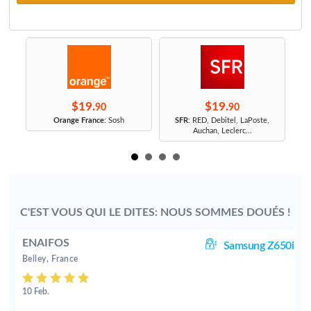
$19.
$19.
90
90
r
Orange France
: Sosh
SFR
: RED, Debitel, LaPoste,
Auchan, Leclerc...
C'EST VOUS QUI LE DITES: NOUS SOMMES DOUÉS !
ENAIFOS
0i
Samsung Z650i
Belley, France
10 Feb.