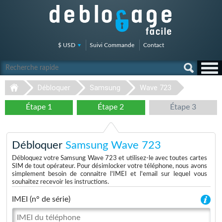
$ USD
Suivi Commande
Contact
Débloquer
Samsung
Wave 723
Étape 1
Étape 2
Étape 3
Débloquer
Samsung Wave 723
Débloquez votre Samsung Wave 723 et utilisez-le avec toutes cartes
SIM de tout opérateur. Pour désimlocker votre téléphone, nous avons
simplement besoin de connaitre l'IMEI et l'email sur lequel vous
souhaitez recevoir les instructions.
IMEI (n° de série)