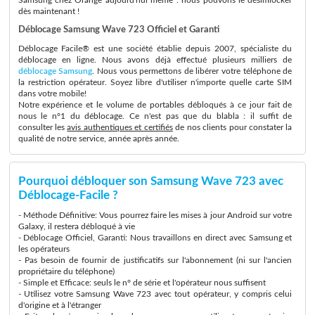
dès maintenant !
Déblocage Samsung Wave 723 Officiel et Garanti
Déblocage Facile® est une société établie depuis 2007, spécialiste du
déblocage en ligne. Nous avons déjà effectué plusieurs milliers de
déblocage Samsung
. Nous vous permettons de libérer votre téléphone de
la restriction opérateur. Soyez libre d'utiliser n'importe quelle carte SIM
dans votre mobile!
Notre expérience et le volume de portables débloqués à ce jour fait de
nous le n°1 du déblocage. Ce n'est pas que du blabla : il suffit de
consulter les
avis authentiques et certifiés
de nos clients pour constater la
qualité de notre service, année après année.
Pourquoi débloquer son Samsung Wave 723 avec
Déblocage-Facile ?
- Méthode Définitive: Vous pourrez faire les mises à jour Android sur votre
Galaxy, il restera débloqué à vie
- Déblocage Officiel, Garanti: Nous travaillons en direct avec Samsung et
les opérateurs
- Pas besoin de fournir de justificatifs sur l'abonnement (ni sur l'ancien
propriétaire du téléphone)
- Simple et Efficace: seuls le n° de série et l'opérateur nous suffisent
- Utilisez votre Samsung Wave 723 avec tout opérateur, y compris celui
d'origine et à l'étranger