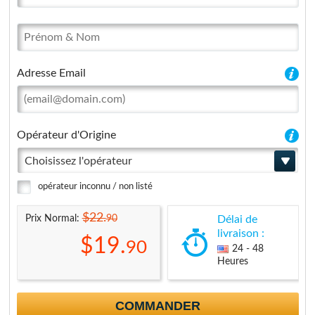
Adresse Email
Opérateur d'Origine
Choisissez l'opérateur
opérateur inconnu / non listé
$22.
90
Prix Normal:
Délai de
livraison :
$19.
90
24 - 48
Heures
COMMANDER