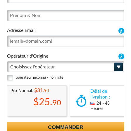
Adresse Email
Opérateur d'Origine
Choisissez l'opérateur
opérateur inconnu / non listé
$31.
90
Prix Normal:
Délai de
livraison :
$25.
90
24 - 48
Heures
COMMANDER