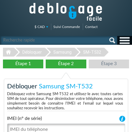
$ CAD
Suivi Commande
Contact
Débloquer
Samsung
SM-T532
Étape 1
Étape 2
Étape 3
Débloquer
Samsung SM-T532
Débloquez votre Samsung SM-T532 et utilisez-le avec toutes cartes
SIM de tout opérateur. Pour désimlocker votre téléphone, nous avons
simplement besoin de connaitre l'IMEI et l'email sur lequel vous
souhaitez recevoir les instructions.
IMEI (n° de série)