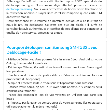
Déblocage Facile® est une société établie depuis 2007, spécialiste du
déblocage en ligne. Nous avons déjà effectué plusieurs milliers de
déblocage Samsung
. Nous vous permettons de libérer votre téléphone de
la restriction opérateur. Soyez libre d'utiliser n'importe quelle carte SIM
dans votre mobile!
Notre expérience et le volume de portables débloqués à ce jour fait de
nous le n°1 du déblocage. Ce n'est pas que du blabla : il suffit de
consulter les
avis authentiques et certifiés
de nos clients pour constater la
qualité de notre service, année après année.
Pourquoi débloquer son Samsung SM-T532 avec
Déblocage-Facile ?
- Méthode Définitive: Vous pourrez faire les mises à jour Android sur votre
Galaxy, il restera débloqué à vie
- Déblocage Officiel, Garanti: Nous travaillons en direct avec Samsung et
les opérateurs
- Pas besoin de fournir de justificatifs sur l'abonnement (ni sur l'ancien
propriétaire du téléphone)
- Simple et Efficace: seuls le n° de série et l'opérateur nous suffisent
- Utilisez votre Samsung SM-T532 avec tout opérateur, y compris celui
d'origine et à l'étranger
- Faites des économies lors de vos voyages en utilisant une carte sim
locale
- N'impacte pas la garantie constructeur de votre Samsung (les opérateurs
utilisent exactement la même méthode)