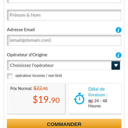
Adresse Email
Opérateur d'Origine
Choisissez l'opérateur
opérateur inconnu / non listé
$22.
90
Prix Normal:
Délai de
livraison :
$19.
90
24 - 48
Heures
COMMANDER