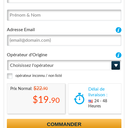
Adresse Email
Opérateur d'Origine
Choisissez l'opérateur
opérateur inconnu / non listé
$22.
90
Prix Normal:
Délai de
livraison :
$19.
90
24 - 48
Heures
COMMANDER