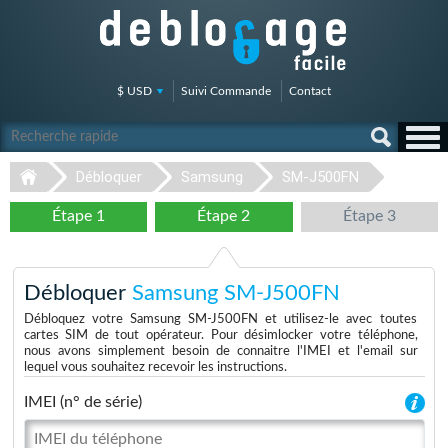
$ USD
Suivi Commande
Contact
Débloquer
Samsung
SM-J500FN
Étape 1
Étape 2
Étape 3
Débloquer
Samsung SM-J500FN
Débloquez votre Samsung SM-J500FN et utilisez-le avec toutes
cartes SIM de tout opérateur. Pour désimlocker votre téléphone,
nous avons simplement besoin de connaitre l'IMEI et l'email sur
lequel vous souhaitez recevoir les instructions.
IMEI (n° de série)