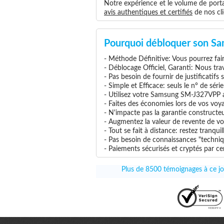
Notre expérience et le volume de portab
avis authentiques et certifiés
de nos cli
Pourquoi débloquer son S
- Méthode Définitive: Vous pourrez faire
- Déblocage Officiel, Garanti: Nous tra
- Pas besoin de fournir de justificatifs
- Simple et Efficace: seuls le n° de séri
- Utilisez votre Samsung SM-J327VPP ave
- Faites des économies lors de vos voya
- N'impacte pas la garantie construct
- Augmentez la valeur de revente de v
- Tout se fait à distance: restez tranq
- Pas besoin de connaissances "techni
- Paiements sécurisés et cryptés par cer
Plus de 8500 témoignages à ce jo