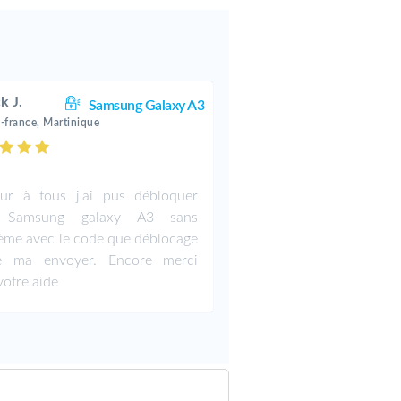
k J.
Samsung Galaxy A3
e-france, Martinique
ur à tous j'ai pus débloquer
Samsung galaxy A3 sans
ème avec le code que déblocage
ile ma envoyer. Encore merci
votre aide