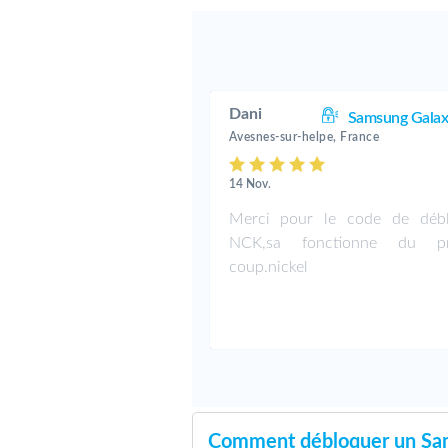
Dani
Samsung Galax
Avesnes-sur-helpe, France
14 Nov.
Merci pour le code de déb
NCK,sa fonctionne du pr
coup.nickel
Comment débloquer un S