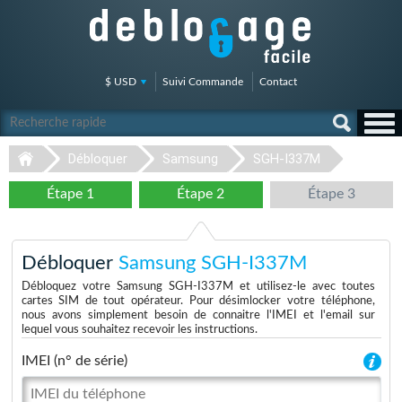
$ USD
Suivi Commande
Contact
Débloquer
Samsung
SGH-I337M
Étape 1
Étape 2
Étape 3
Débloquer
Samsung SGH-I337M
Débloquez votre Samsung SGH-I337M et utilisez-le avec toutes
cartes SIM de tout opérateur. Pour désimlocker votre téléphone,
nous avons simplement besoin de connaitre l'IMEI et l'email sur
lequel vous souhaitez recevoir les instructions.
IMEI (n° de série)