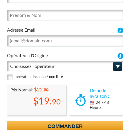
Adresse Email
Opérateur d'Origine
Choisissez l'opérateur
opérateur inconnu / non listé
$22.
90
Prix Normal:
Délai de
livraison :
$19.
90
24 - 48
Heures
COMMANDER