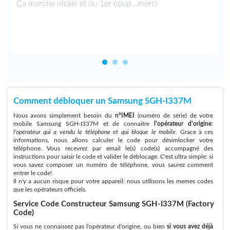
Ça marche nickel et du 1er coup...merci
Comment débloquer un Samsung SGH-I337M
Nous avons simplement besoin du
n°IMEI
(numéro de série) de votre
mobile Samsung SGH-I337M et de connaitre
l'opérateur d'origine
:
l'opérateur qui a vendu le téléphone et qui bloque le mobile
. Grace à ces
informations, nous allons calculer le code pour désimlocker votre
téléphone. Vous recevrez par email le(s) code(s) accompagné des
instructions pour saisir le code et valider le déblocage. C'est ultra simple: si
vous savez composer un numéro de téléphone, vous saurez comment
entrer le code!
Il n'y a aucun risque pour votre appareil: nous utilisons les memes codes
que les opérateurs officiels.
Service Code Constructeur Samsung SGH-I337M (Factory
Code)
Si vous ne connaissez pas l'opérateur d'origine, ou bien
si vous avez déjà