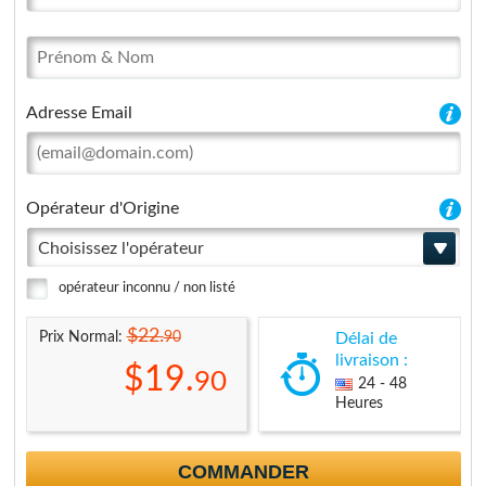
Adresse Email
Opérateur d'Origine
Choisissez l'opérateur
opérateur inconnu / non listé
$22.
90
Prix Normal:
Délai de
livraison :
$19.
90
24 - 48
Heures
COMMANDER