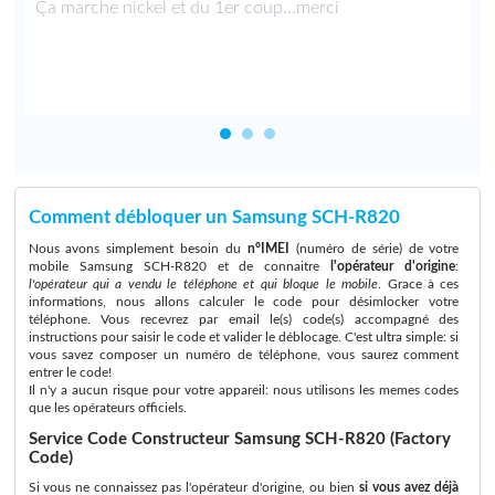
Ça marche nickel et du 1er coup...merci
Comment débloquer un Samsung SCH-R820
Nous avons simplement besoin du
n°IMEI
(numéro de série) de votre
mobile Samsung SCH-R820 et de connaitre
l'opérateur d'origine
:
l'opérateur qui a vendu le téléphone et qui bloque le mobile
. Grace à ces
informations, nous allons calculer le code pour désimlocker votre
téléphone. Vous recevrez par email le(s) code(s) accompagné des
instructions pour saisir le code et valider le déblocage. C'est ultra simple: si
vous savez composer un numéro de téléphone, vous saurez comment
entrer le code!
Il n'y a aucun risque pour votre appareil: nous utilisons les memes codes
que les opérateurs officiels.
Service Code Constructeur Samsung SCH-R820 (Factory
Code)
Si vous ne connaissez pas l'opérateur d'origine, ou bien
si vous avez déjà