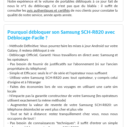
Notre expérience et le volume de portables débloqués à ce jour fait de
nous le n°1 du déblocage. Ce n'est pas que du blabla : il suffit de
consulter les
avis authentiques et certifiés
de nos clients pour constater la
qualité de notre service, année après année.
Pourquoi débloquer son Samsung SCH-R820 avec
Déblocage-Facile ?
- Méthode Définitive: Vous pourrez faire les mises à jour Android sur votre
Galaxy, il restera débloqué à vie
- Déblocage Officiel, Garanti: Nous travaillons en direct avec Samsung et
les opérateurs
- Pas besoin de fournir de justificatifs sur l'abonnement (ni sur l'ancien
propriétaire du téléphone)
- Simple et Efficace: seuls le n° de série et l'opérateur nous suffisent
- Utilisez votre Samsung SCH-R820 avec tout opérateur, y compris celui
d'origine et à l'étranger
- Faites des économies lors de vos voyages en utilisant une carte sim
locale
- N'impacte pas la garantie constructeur de votre Samsung (les opérateurs
utilisent exactement la même méthode)
- Augmentez la valeur de revente de votre Samsung SCH-R820: un
téléphone désimlocké se vent plus cher et plus vite
- Tout se fait à distance: restez tranquillement chez vous, nous nous
occupons de tout !
- Pas besoin de connaissances "techniques": il suffit d'entrer un simple