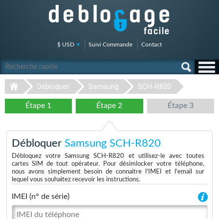
$ USD
Suivi Commande
Contact
Débloquer
Samsung
SCH-R820
Étape 1
Étape 2
Étape 3
Débloquer
Samsung SCH-R820
Débloquez votre Samsung SCH-R820 et utilisez-le avec toutes
cartes SIM de tout opérateur. Pour désimlocker votre téléphone,
nous avons simplement besoin de connaitre l'IMEI et l'email sur
lequel vous souhaitez recevoir les instructions.
IMEI (n° de série)