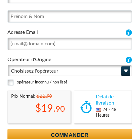
Adresse Email
Opérateur d'Origine
Choisissez l'opérateur
opérateur inconnu / non listé
$22.
90
Prix Normal:
Délai de
livraison :
$19.
90
24 - 48
Heures
COMMANDER