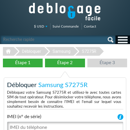
$ USD
Suivi Commande
Contact
Débloquer
Samsung
S7275R
Étape 1
Étape 2
Étape 3
Débloquer
Samsung S7275R
Débloquez votre Samsung S7275R et utilisez-le avec toutes cartes
SIM de tout opérateur. Pour désimlocker votre téléphone, nous avons
simplement besoin de connaitre l'IMEI et l'email sur lequel vous
souhaitez recevoir les instructions.
IMEI (n° de série)