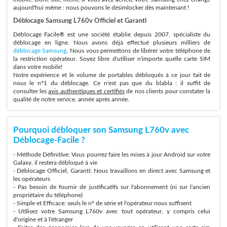
aujourd'hui même : nous pouvons le désimlocker dès maintenant !
Déblocage Samsung L760v Officiel et Garanti
Déblocage Facile® est une société établie depuis 2007, spécialiste du
déblocage en ligne. Nous avons déjà effectué plusieurs milliers de
déblocage Samsung
. Nous vous permettons de libérer votre téléphone de
la restriction opérateur. Soyez libre d'utiliser n'importe quelle carte SIM
dans votre mobile!
Notre expérience et le volume de portables débloqués à ce jour fait de
nous le n°1 du déblocage. Ce n'est pas que du blabla : il suffit de
consulter les
avis authentiques et certifiés
de nos clients pour constater la
qualité de notre service, année après année.
Pourquoi débloquer son Samsung L760v avec
Déblocage-Facile ?
- Méthode Définitive: Vous pourrez faire les mises à jour Android sur votre
Galaxy, il restera débloqué à vie
- Déblocage Officiel, Garanti: Nous travaillons en direct avec Samsung et
les opérateurs
- Pas besoin de fournir de justificatifs sur l'abonnement (ni sur l'ancien
propriétaire du téléphone)
- Simple et Efficace: seuls le n° de série et l'opérateur nous suffisent
- Utilisez votre Samsung L760v avec tout opérateur, y compris celui
d'origine et à l'étranger