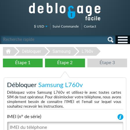
$ USD
Suivi Commande
Contact
Débloquer
Samsung
L760v
Étape 1
Étape 2
Étape 3
Débloquer
Samsung L760v
Débloquez votre Samsung L760v et utilisez-le avec toutes cartes
SIM de tout opérateur. Pour désimlocker votre téléphone, nous avons
simplement besoin de connaitre l'IMEI et l'email sur lequel vous
souhaitez recevoir les instructions.
IMEI (n° de série)