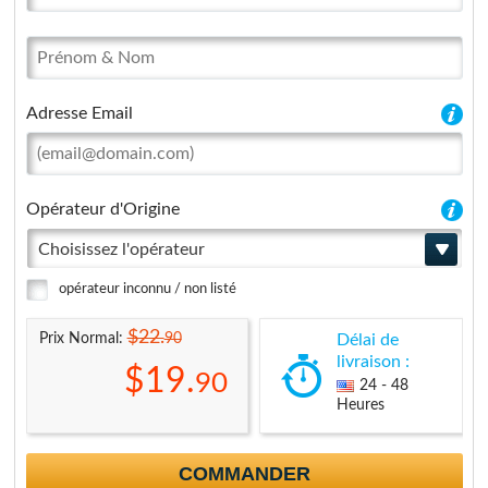
Adresse Email
Opérateur d'Origine
Choisissez l'opérateur
opérateur inconnu / non listé
$22.
90
Prix Normal:
Délai de
livraison :
$19.
90
24 - 48
Heures
COMMANDER