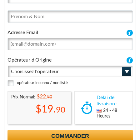
Adresse Email
Opérateur d'Origine
Choisissez l'opérateur
opérateur inconnu / non listé
$22.
90
Prix Normal:
Délai de
livraison :
$19.
90
24 - 48
Heures
COMMANDER