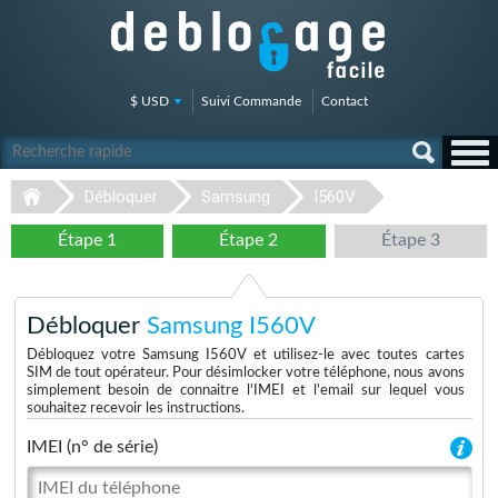
$ USD
Suivi Commande
Contact
Débloquer
Samsung
I560V
Étape 1
Étape 2
Étape 3
Débloquer
Samsung I560V
Débloquez votre Samsung I560V et utilisez-le avec toutes cartes
SIM de tout opérateur. Pour désimlocker votre téléphone, nous avons
simplement besoin de connaitre l'IMEI et l'email sur lequel vous
souhaitez recevoir les instructions.
IMEI (n° de série)