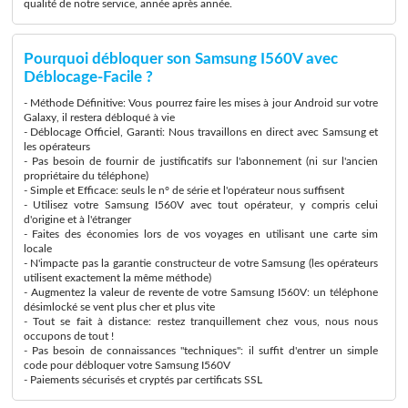
qualité de notre service, année après année.
Pourquoi débloquer son Samsung I560V avec
Déblocage-Facile ?
- Méthode Définitive: Vous pourrez faire les mises à jour Android sur votre
Galaxy, il restera débloqué à vie
- Déblocage Officiel, Garanti: Nous travaillons en direct avec Samsung et
les opérateurs
- Pas besoin de fournir de justificatifs sur l'abonnement (ni sur l'ancien
propriétaire du téléphone)
- Simple et Efficace: seuls le n° de série et l'opérateur nous suffisent
- Utilisez votre Samsung I560V avec tout opérateur, y compris celui
d'origine et à l'étranger
- Faites des économies lors de vos voyages en utilisant une carte sim
locale
- N'impacte pas la garantie constructeur de votre Samsung (les opérateurs
utilisent exactement la même méthode)
- Augmentez la valeur de revente de votre Samsung I560V: un téléphone
désimlocké se vent plus cher et plus vite
- Tout se fait à distance: restez tranquillement chez vous, nous nous
occupons de tout !
- Pas besoin de connaissances "techniques": il suffit d'entrer un simple
code pour débloquer votre Samsung I560V
- Paiements sécurisés et cryptés par certificats SSL