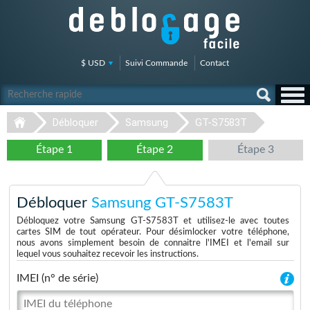
$ USD
Suivi Commande
Contact
Débloquer
Samsung
GT-S7583T
Étape 1
Étape 2
Étape 3
Débloquer
Samsung GT-S7583T
Débloquez votre Samsung GT-S7583T et utilisez-le avec toutes
cartes SIM de tout opérateur. Pour désimlocker votre téléphone,
nous avons simplement besoin de connaitre l'IMEI et l'email sur
lequel vous souhaitez recevoir les instructions.
IMEI (n° de série)