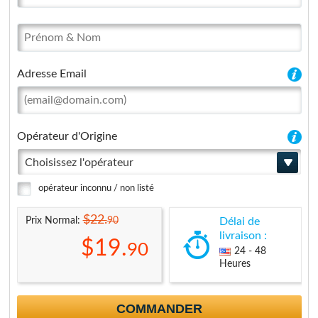
Adresse Email
Opérateur d'Origine
Choisissez l'opérateur
opérateur inconnu / non listé
$22.
90
Prix Normal:
Délai de
livraison :
$19.
90
24 - 48
Heures
COMMANDER