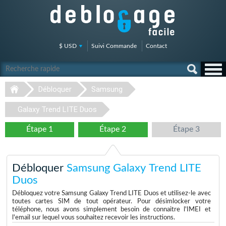
$ USD
Suivi Commande
Contact
Débloquer
Samsung
Galaxy Trend LITE Duos
Étape 1
Étape 2
Étape 3
Débloquer
Samsung Galaxy Trend LITE
Duos
Débloquez votre Samsung Galaxy Trend LITE Duos et utilisez-le avec
toutes cartes SIM de tout opérateur. Pour désimlocker votre
téléphone, nous avons simplement besoin de connaitre l'IMEI et
l'email sur lequel vous souhaitez recevoir les instructions.