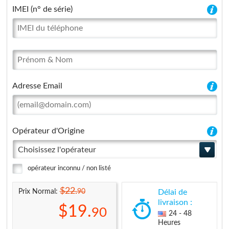
IMEI (n° de série)
Adresse Email
Opérateur d'Origine
Choisissez l'opérateur
opérateur inconnu / non listé
$22.
90
Prix Normal:
Délai de
livraison :
$19.
90
24 - 48
Heures