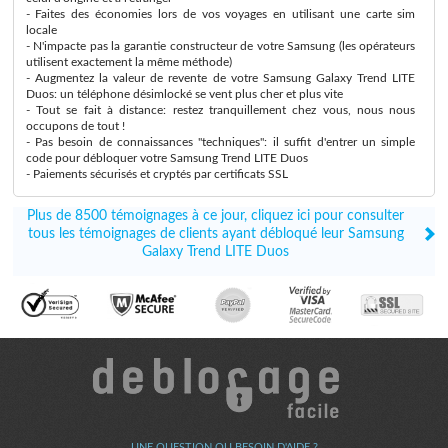
- Faites des économies lors de vos voyages en utilisant une carte sim
locale
- N'impacte pas la garantie constructeur de votre Samsung (les opérateurs
utilisent exactement la même méthode)
- Augmentez la valeur de revente de votre Samsung Galaxy Trend LITE
Duos: un téléphone désimlocké se vent plus cher et plus vite
- Tout se fait à distance: restez tranquillement chez vous, nous nous
occupons de tout !
- Pas besoin de connaissances "techniques": il suffit d'entrer un simple
code pour débloquer votre Samsung Trend LITE Duos
- Paiements sécurisés et cryptés par certificats SSL
Plus de 8500 témoignages à ce jour, cliquez ici pour consulter
tous les témoignages de clients ayant débloqué leur Samsung
Galaxy Trend LITE Duos
UNE QUESTION OU BESOIN D'AIDE ?