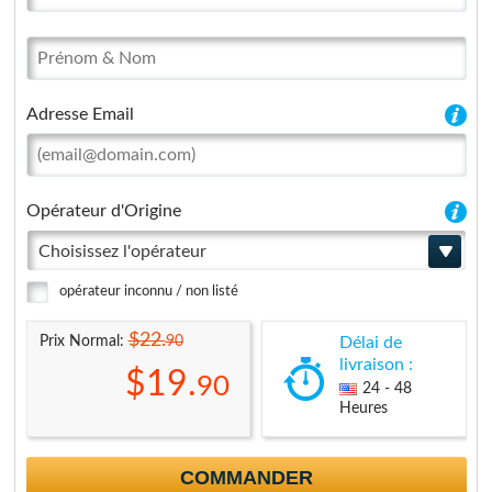
Adresse Email
Opérateur d'Origine
Choisissez l'opérateur
opérateur inconnu / non listé
$22.
90
Prix Normal:
Délai de
livraison :
$19.
90
24 - 48
Heures
COMMANDER