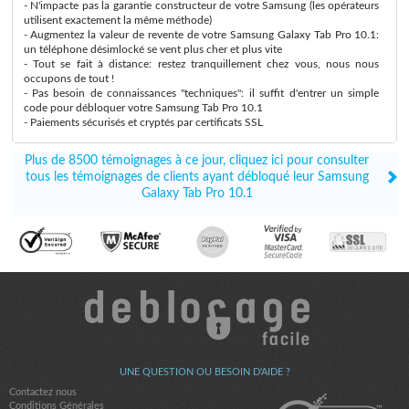
- N'impacte pas la garantie constructeur de votre Samsung (les opérateurs
utilisent exactement la même méthode)
- Augmentez la valeur de revente de votre Samsung Galaxy Tab Pro 10.1:
un téléphone désimlocké se vent plus cher et plus vite
- Tout se fait à distance: restez tranquillement chez vous, nous nous
occupons de tout !
- Pas besoin de connaissances "techniques": il suffit d'entrer un simple
code pour débloquer votre Samsung Tab Pro 10.1
- Paiements sécurisés et cryptés par certificats SSL
Plus de 8500 témoignages à ce jour, cliquez ici pour consulter
tous les témoignages de clients ayant débloqué leur Samsung
Galaxy Tab Pro 10.1
UNE QUESTION OU BESOIN D'AIDE ?
Contactez nous
Conditions Générales