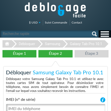
$ USD
Suivi Commande
Contact
Débloquer
Samsung
Galaxy Tab Pro 10.1
Étape 1
Étape 2
Étape 3
Débloquer
Samsung Galaxy Tab Pro 10.1
Débloquez votre Samsung Galaxy Tab Pro 10.1 et utilisez-le avec
toutes cartes SIM de tout opérateur. Pour désimlocker votre
téléphone, nous avons simplement besoin de connaitre l'IMEI et
l'email sur lequel vous souhaitez recevoir les instructions.
IMEI (n° de série)