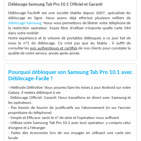
Déblocage Samsung Tab Pro 10.1 Officiel et Garanti
Déblocage Facile® est une société établie depuis 2007, spécialiste du
déblocage en ligne. Nous avons déjà effectué plusieurs milliers de
déblocage Samsung
. Nous vous permettons de libérer votre téléphone de
la restriction opérateur. Soyez libre d'utiliser n'importe quelle carte SIM
dans votre mobile!
Notre expérience et le volume de portables débloqués à ce jour fait de
nous le n°1 du déblocage. Ce n'est pas que du blabla : il suffit de
consulter les
avis authentiques et certifiés
de nos clients pour constater la
qualité de notre service, année après année.
Pourquoi débloquer son Samsung Tab Pro 10.1 avec
Déblocage-Facile ?
- Méthode Définitive: Vous pourrez faire les mises à jour Android sur votre
Galaxy, il restera débloqué à vie
- Déblocage Officiel, Garanti: Nous travaillons en direct avec Samsung et
les opérateurs
- Pas besoin de fournir de justificatifs sur l'abonnement (ni sur l'ancien
propriétaire du téléphone)
- Simple et Efficace: seuls le n° de série et l'opérateur nous suffisent
- Utilisez votre Samsung Tab Pro 10.1 avec tout opérateur, y compris celui
d'origine et à l'étranger
- Faites des économies lors de vos voyages en utilisant une carte sim
locale