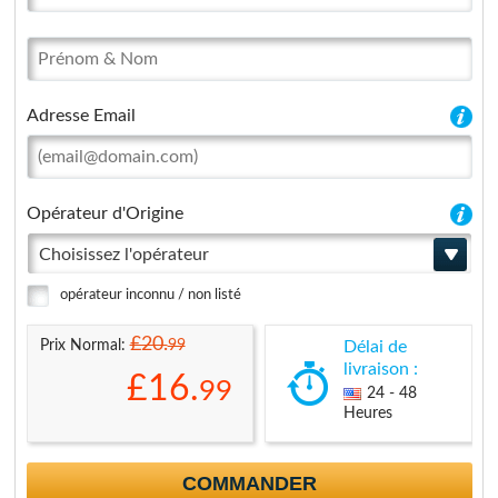
Adresse Email
Opérateur d'Origine
Choisissez l'opérateur
opérateur inconnu / non listé
£20.
99
Prix Normal:
Délai de
livraison :
£16.
99
24 - 48
Heures
COMMANDER