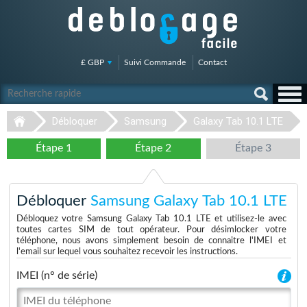
£ GBP
Suivi Commande
Contact
Débloquer
Samsung
Galaxy Tab 10.1 LTE
Étape 1
Étape 2
Étape 3
Débloquer
Samsung Galaxy Tab 10.1 LTE
Débloquez votre Samsung Galaxy Tab 10.1 LTE et utilisez-le avec
toutes cartes SIM de tout opérateur. Pour désimlocker votre
téléphone, nous avons simplement besoin de connaitre l'IMEI et
l'email sur lequel vous souhaitez recevoir les instructions.
IMEI (n° de série)