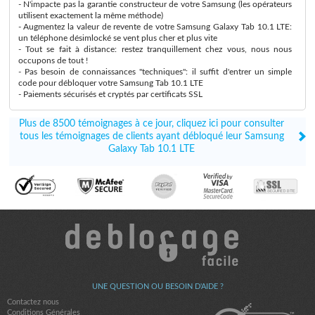
- N'impacte pas la garantie constructeur de votre Samsung (les opérateurs
utilisent exactement la même méthode)
- Augmentez la valeur de revente de votre Samsung Galaxy Tab 10.1 LTE:
un téléphone désimlocké se vent plus cher et plus vite
- Tout se fait à distance: restez tranquillement chez vous, nous nous
occupons de tout !
- Pas besoin de connaissances "techniques": il suffit d'entrer un simple
code pour débloquer votre Samsung Tab 10.1 LTE
- Paiements sécurisés et cryptés par certificats SSL
Plus de 8500 témoignages à ce jour, cliquez ici pour consulter
tous les témoignages de clients ayant débloqué leur Samsung
Galaxy Tab 10.1 LTE
UNE QUESTION OU BESOIN D'AIDE ?
Contactez nous
Conditions Générales